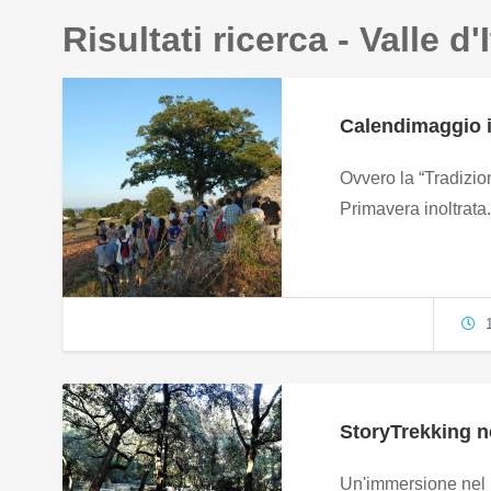
Risultati ricerca - Valle d'I
Calendimaggio 
Ovvero la “Tradizio
Primavera inoltrata
1
StoryTrekking n
Un'immersione nel m