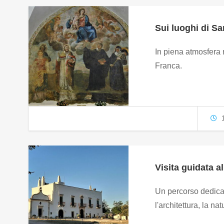
Sui luoghi di S
In piena atmosfera n
Franca.
1
Visita guidata 
Un percorso dedicat
l'architettura, la nat