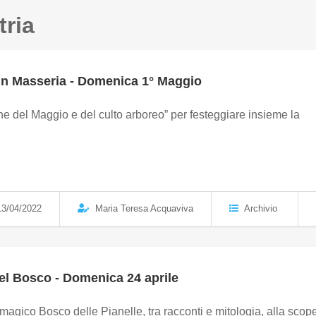
tria
in Masseria - Domenica 1° Maggio
ne del Maggio e del culto arboreo” per festeggiare insieme la
.
3/04/2022
Maria Teresa Acquaviva
Archivio
el Bosco - Domenica 24 aprile
agico Bosco delle Pianelle, tra racconti e mitologia, alla scope