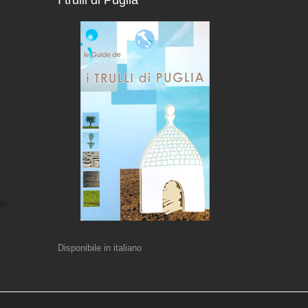
I trulli di Puglia
Disponibile in italiano