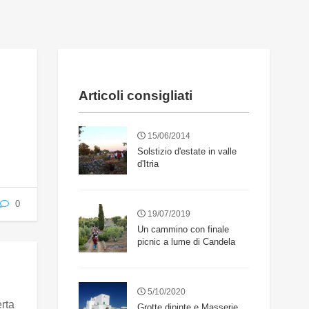
Articoli consigliati
15/06/2014
Solstizio d'estate in valle
d'Itria
0
19/07/2019
Un cammino con finale
picnic a lume di Candela
5/10/2020
rta
Grotte dipinte e Masserie