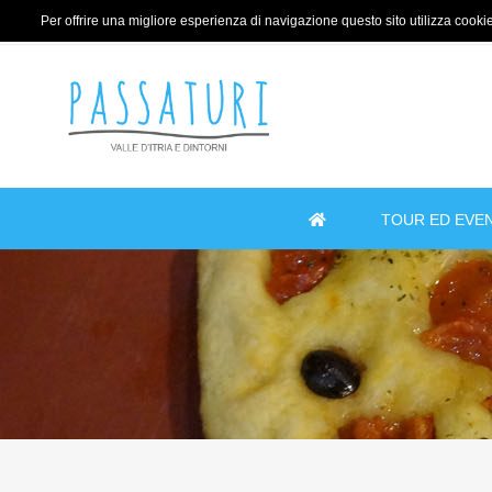
Per offrire una migliore esperienza di navigazione questo sito utilizza cookie 
TOUR ED EVEN