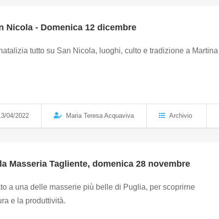
an Nicola - Domenica 12 dicembre
atalizia tutto su San Nicola, luoghi, culto e tradizione a Martina
3/04/2022
Maria Teresa Acquaviva
Archivio
alla Masseria Tagliente, domenica 28 novembre
o a una delle masserie più belle di Puglia, per scoprirne
ura e la produttività.