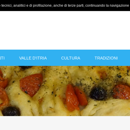
tecnici, analitici e di profilazione, anche di terze parti, continuando la navigazione a
TI
VALLE D'ITRIA
CULTURA
TRADIZIONI