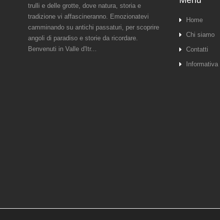
Menu
trulli e delle grotte, dove natura, storia e
tradizione vi affascineranno. Emozionatevi
Home
camminando su antichi passaturi, per scoprire
Chi siamo
angoli di paradiso e storie da ricordare.
Benvenuti in Valle d'Itr...
Contatti
Informativa