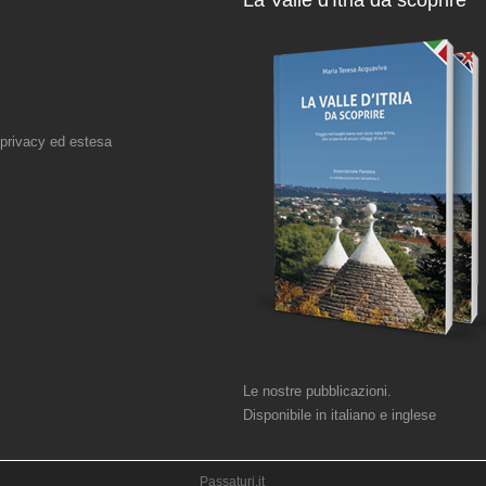
La Valle d'Itria da scoprire
 privacy ed estesa
Le nostre pubblicazioni.
Disponibile in italiano e inglese
Passaturi.it