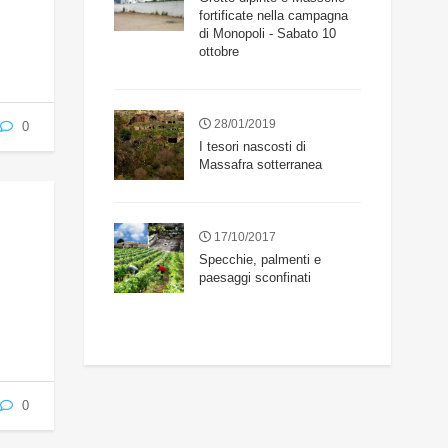
fortificate nella campagna
di Monopoli - Sabato 10
ottobre
28/01/2019
0
I tesori nascosti di
Massafra sotterranea
17/10/2017
Specchie, palmenti e
paesaggi sconfinati
0