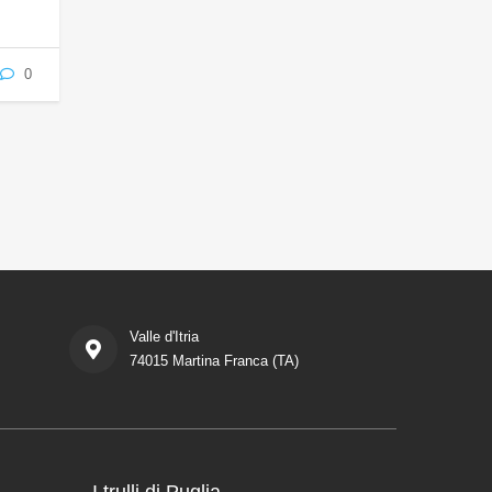
0
Valle d'Itria
74015 Martina Franca (TA)