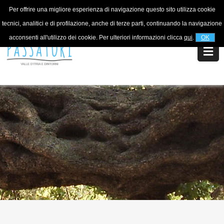
Per offrire una migliore esperienza di navigazione questo sito utilizza cookie
Per informazioni
+39 320 5753268
tecnici, analitici e di profilazione, anche di terze parti, continuando la navigazione
acconsenti all'utilizzo dei cookie. Per ulteriori informazioni clicca
qui
.
OK