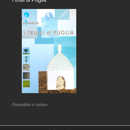
I trulli di Puglia
Disponibile in italiano