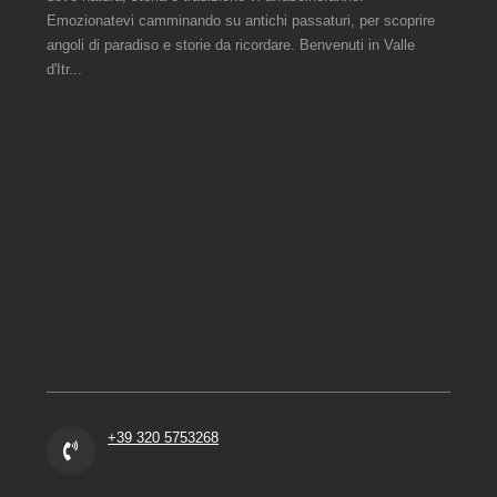
Emozionatevi camminando su antichi passaturi, per scoprire
angoli di paradiso e storie da ricordare. Benvenuti in Valle
d'Itr...
+39 320 5753268