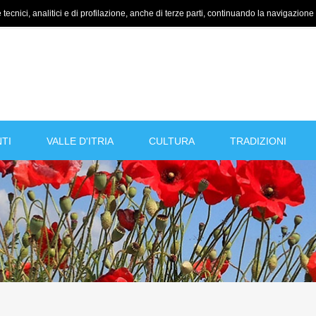
tecnici, analitici e di profilazione, anche di terze parti, continuando la navigazione a
TI
VALLE D'ITRIA
CULTURA
TRADIZIONI