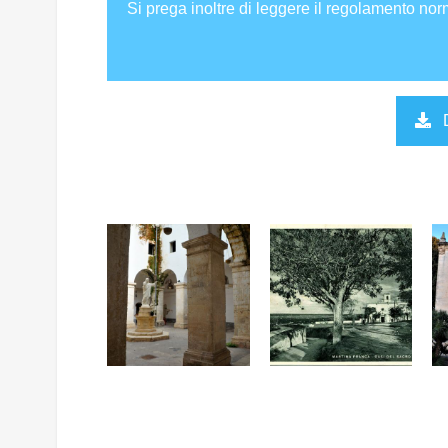
Si prega inoltre di leggere il regolamento nor