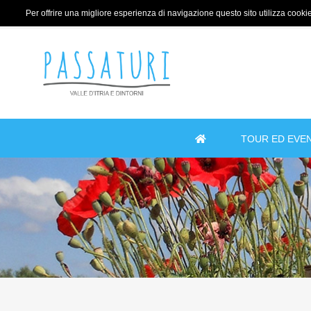
Per offrire una migliore esperienza di navigazione questo sito utilizza cookie 
TOUR ED EVEN