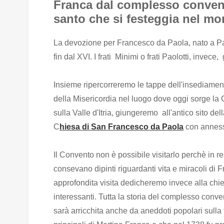
Franca dal complesso conven
santo che si festeggia nel mon
La devozione per Francesco da Paola, nato a Pao
fin dal XVI. I frati Minimi o frati Paolotti, invece,
Insieme ripercorreremo le tappe dell'insediamento
della Misericordia nel luogo dove oggi sorge la
sulla Valle d'Itria, giungeremo all'antico sito de
C
hiesa di San Francesco da Paola
con annes
Il Convento non è possibile visitarlo perchè in re
consevano dipinti riguardanti vita e miracoli di F
approfondita visita dedicheremo invece alla chies
interessanti. Tutta la storia del complesso convent
sarà arricchita anche da aneddoti popolari sulla