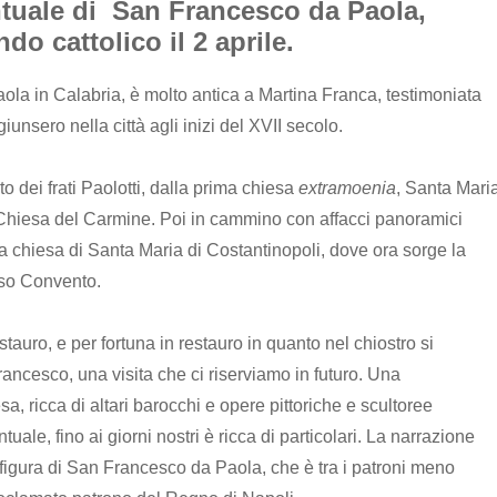
tuale di San Francesco da Paola,
do cattolico il 2 aprile.
la in Calabria, è molto antica a Martina Franca, testimoniata
 giunsero nella città agli inizi del XVII secolo.
 dei frati Paolotti, dalla prima chiesa
extramoenia
, Santa Mari
 Chiesa del Carmine. Poi in cammino con affacci panoramici
lla chiesa di Santa Maria di Costantinopoli, dove ora sorge la
so Convento.
stauro, e per fortuna in restauro in quanto nel chiostro si
rancesco, una visita che ci riserviamo in futuro. Una
a, ricca di altari barocchi e opere pittoriche e scultoree
uale, fino ai giorni nostri è ricca di particolari. La narrazione
 figura di San Francesco da Paola, che è tra i patroni meno