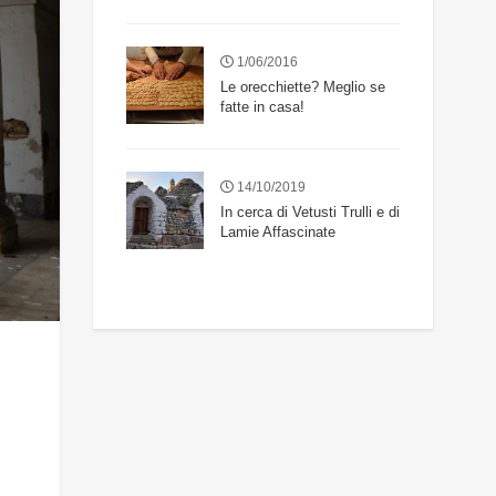
1/06/2016
Le orecchiette? Meglio se
fatte in casa!
14/10/2019
In cerca di Vetusti Trulli e di
Lamie Affascinate