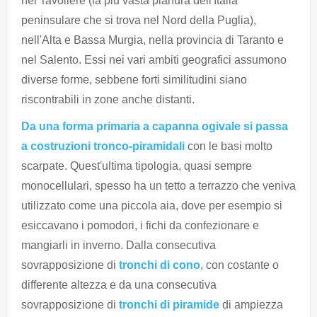
nel Tavoliere (la più vasta pianura dell'Italia
peninsulare che si trova nel Nord della Puglia),
nell'Alta e Bassa Murgia, nella provincia di Taranto e
nel Salento. Essi nei vari ambiti geografici assumono
diverse forme, sebbene forti similitudini siano
riscontrabili in zone anche distanti.
Da una forma primaria a capanna ogivale si passa
a costruzioni tronco-piramidali
con le basi molto
scarpate. Quest'ultima tipologia, quasi sempre
monocellulari, spesso ha un tetto a terrazzo che veniva
utilizzato come una piccola aia, dove per esempio si
esiccavano i pomodori, i fichi da confezionare e
mangiarli in inverno. Dalla consecutiva
sovrapposizione di
tronchi di cono
, con costante o
differente altezza e da una consecutiva
sovrapposizione di
tronchi di piramide
di ampiezza