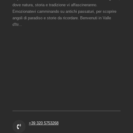
dove natura, storia e tradizione vi affascineranno.
Emozionatevi camminando su antichi passaturi, per scoprire
angoli di paradiso e storie da ricordare. Benvenuti in Valle
d'Itr...
+39 320 5753268