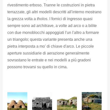
rivestimento erboso. Tranne le costruzioni in pietra
terrazzate, gli altri modelli descritti all'interno mostrano
la grezza volta a
tholos
. I fornici di ingresso quasi
sempre sono ad architrave, a volte ad arco o a bilite
con due monoblocchi appoggiati l'un l'altro a formare
un triangolo; questa variante presenta anche una
pietra interposta a mo' di chiave d'arco. Le piccole
aperture sussidiarie di aerazione generalmente
sovrastano le entrate e nei modelli a più gradoni
possono trovarsi su quello in cima.