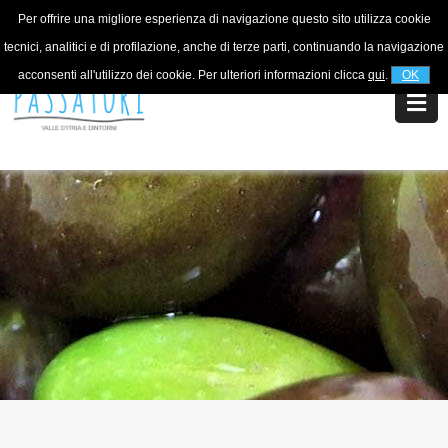
Per offrire una migliore esperienza di navigazione questo sito utilizza cookie
Per informazioni
+39 320 5753268
tecnici, analitici e di profilazione, anche di terze parti, continuando la navigazione
acconsenti all'utilizzo dei cookie. Per ulteriori informazioni clicca
qui
.
OK