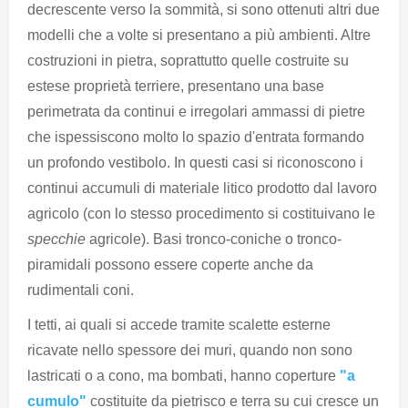
decrescente verso la sommità, si sono ottenuti altri due
modelli che a volte si presentano a più ambienti. Altre
costruzioni in pietra, soprattutto quelle costruite su
estese proprietà terriere, presentano una base
perimetrata da continui e irregolari ammassi di pietre
che ispessiscono molto lo spazio d'entrata formando
un profondo vestibolo. In questi casi si riconoscono i
continui accumuli di materiale litico prodotto dal lavoro
agricolo (con lo stesso procedimento si costituivano le
specchie
agricole). Basi tronco-coniche o tronco-
piramidali possono essere coperte anche da
rudimentali coni.
I tetti, ai quali si accede tramite scalette esterne
ricavate nello spessore dei muri, quando non sono
lastricati o a cono, ma bombati, hanno coperture
"a
cumulo"
costituite da pietrisco e terra su cui cresce un