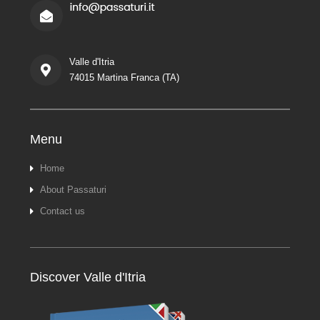
Valle d'Itria
74015 Martina Franca (TA)
Menu
Home
About Passaturi
Contact us
Discover Valle d'Itria