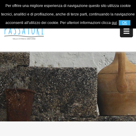
Per offrire una migliore esperienza di navigazione questo sito utilizza cookie
For information
+39 320 5753268
tecnici, analitici e di profilazione, anche di terze parti, continuando la navigazione
acconsenti all'utilizzo dei cookie. Per ulteriori informazioni clicca
qui
.
OK