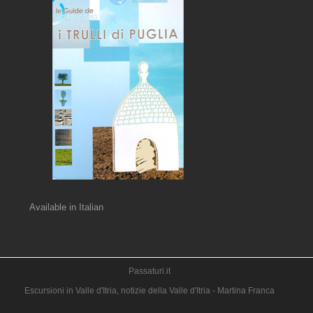
Available in Italian
Passaturi.it
Escursioni in Valle d'Itria, notizie della Valle d'Itria - Martina Franca