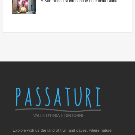
A San Rocco si intonano le note della Diana
Explore with us the land of trulli and caves, where nature,