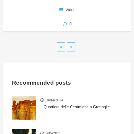
Video
0
«
»
Recommended posts
10/04/2014
Il Quartiere delle Ceramiche a Grottaglie
1/05/2015