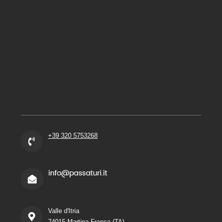
+39 320 5753268
Valle d'Itria
74015 Martina Franca (TA)