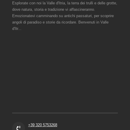
Esplorate con noi la Valle d'Itria, la terra dei trulli e delle grotte,
dove natura, storia e tradizione vi affascineranno.
Emozionatevi camminando su antichi passaturi, per scoprire
angoli di paradiso e storie da ricordare. Benvenuti in Valle
d'Itr...
+39 320 5753268