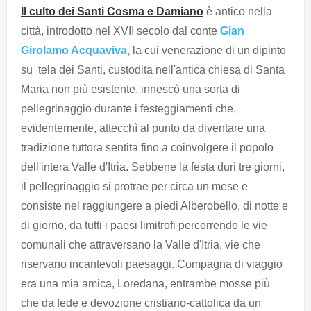
Il culto dei Santi Cosma e Damiano
è antico nella
città, introdotto nel XVII secolo dal conte
Gian
Girolamo Acquaviva,
la cui venerazione di un dipinto
su tela dei Santi, custodita nell'antica chiesa di Santa
Maria non più esistente, innescò una sorta di
pellegrinaggio durante i festeggiamenti che,
evidentemente, attecchì al punto da diventare una
tradizione tuttora sentita fino a coinvolgere il popolo
dell'intera Valle d'Itria. Sebbene la festa duri tre giorni,
il pellegrinaggio si protrae per circa un mese e
consiste nel raggiungere a piedi Alberobello, di notte e
di giorno, da tutti i paesi limitrofi percorrendo le vie
comunali che attraversano la Valle d'Itria, vie che
riservano incantevoli paesaggi. Compagna di viaggio
era una mia amica, Loredana, entrambe mosse più
che da fede e devozione cristiano-cattolica da un