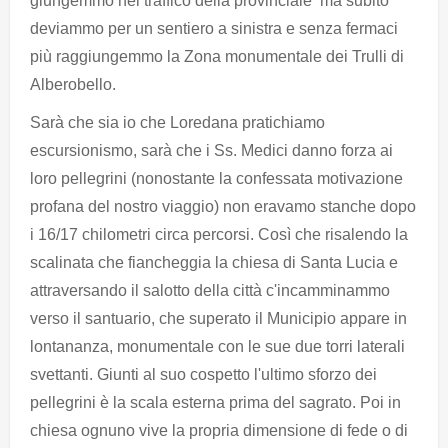
giungemmo nel traffico della provinciale ma subito
deviammo per un sentiero a sinistra e senza fermaci
più raggiungemmo la Zona monumentale dei Trulli di
Alberobello.
Sarà che sia io che Loredana pratichiamo
escursionismo, sarà che i Ss. Medici danno forza ai
loro pellegrini (nonostante la confessata motivazione
profana del nostro viaggio) non eravamo stanche dopo
i 16/17 chilometri circa percorsi. Così che risalendo la
scalinata che fiancheggia la chiesa di Santa Lucia e
attraversando il salotto della città c'incamminammo
verso il santuario, che superato il Municipio appare in
lontananza, monumentale con le sue due torri laterali
svettanti. Giunti al suo cospetto l'ultimo sforzo dei
pellegrini è la scala esterna prima del sagrato. Poi in
chiesa ognuno vive la propria dimensione di fede o di