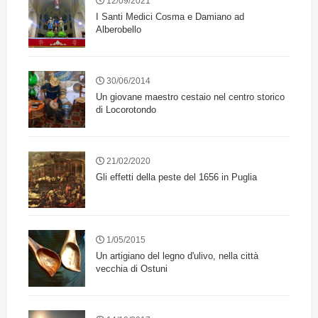
12/09/2021
I Santi Medici Cosma e Damiano ad
Alberobello
30/06/2014
Un giovane maestro cestaio nel centro storico
di Locorotondo
21/02/2020
Gli effetti della peste del 1656 in Puglia
1/05/2015
Un artigiano del legno d'ulivo, nella città
vecchia di Ostuni