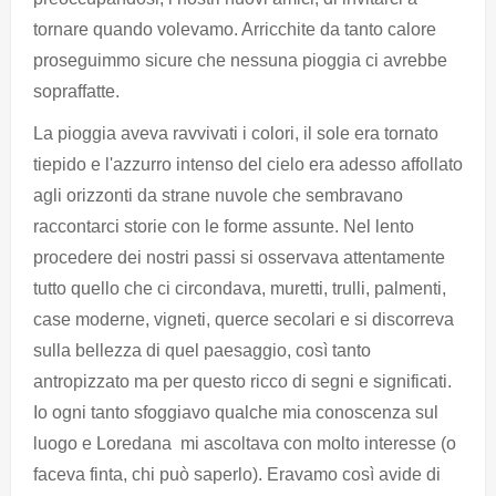
tornare quando volevamo. Arricchite da tanto calore
proseguimmo sicure che nessuna pioggia ci avrebbe
sopraffatte.
La pioggia aveva ravvivati i colori, il sole era tornato
tiepido e l'azzurro intenso del cielo era adesso affollato
agli orizzonti da strane nuvole che sembravano
raccontarci storie con le forme assunte. Nel lento
procedere dei nostri passi si osservava attentamente
tutto quello che ci circondava, muretti, trulli, palmenti,
case moderne, vigneti, querce secolari e si discorreva
sulla bellezza di quel paesaggio, così tanto
antropizzato ma per questo ricco di segni e significati.
Io ogni tanto sfoggiavo qualche mia conoscenza sul
luogo e Loredana mi ascoltava con molto interesse (o
faceva finta, chi può saperlo). Eravamo così avide di