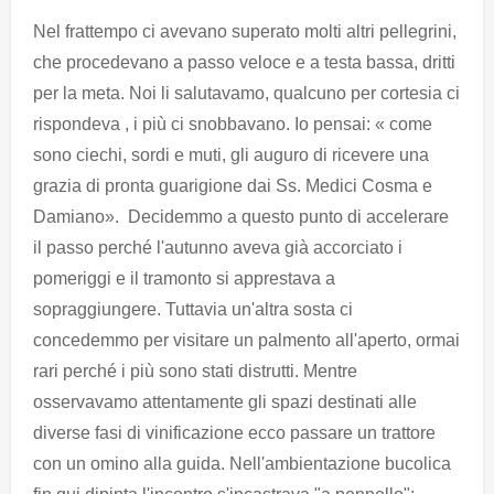
Nel frattempo ci avevano superato molti altri pellegrini,
che procedevano a passo veloce e a testa bassa, dritti
per la meta. Noi li salutavamo, qualcuno per cortesia ci
rispondeva , i più ci snobbavano. Io pensai: « come
sono ciechi, sordi e muti, gli auguro di ricevere una
grazia di pronta guarigione dai Ss. Medici Cosma e
Damiano». Decidemmo a questo punto di accelerare
il passo perché l'autunno aveva già accorciato i
pomeriggi e il tramonto si apprestava a
sopraggiungere. Tuttavia un'altra sosta ci
concedemmo per visitare un palmento all'aperto, ormai
rari perché i più sono stati distrutti. Mentre
osservavamo attentamente gli spazi destinati alle
diverse fasi di vinificazione ecco passare un trattore
con un omino alla guida. Nell'ambientazione bucolica