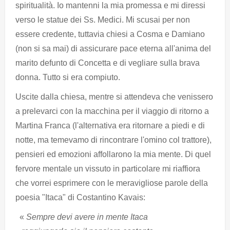
spiritualità. Io mantenni la mia promessa e mi diressi
verso le statue dei Ss. Medici. Mi scusai per non
essere credente, tuttavia chiesi a Cosma e Damiano
(non si sa mai) di assicurare pace eterna all'anima del
marito defunto di Concetta e di vegliare sulla brava
donna. Tutto si era compiuto.
Uscite dalla chiesa, mentre si attendeva che venissero
a prelevarci con la macchina per il viaggio di ritorno a
Martina Franca (l'alternativa era ritornare a piedi e di
notte, ma temevamo di rincontrare l'omino col trattore),
pensieri ed emozioni affollarono la mia mente. Di quel
fervore mentale un vissuto in particolare mi riaffiora
che vorrei esprimere con le meravigliose parole della
poesia "Itaca" di Costantino Kavais:
«
Sempre devi avere in mente Itaca