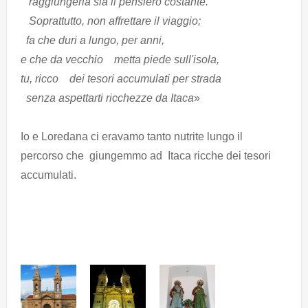
raggiungerla sia il pensiero costante.
Soprattutto, non affrettare il viaggio;
fa che duri a lungo, per anni,
e che da vecchio
metta piede sull'isola,
tu, ricco
dei tesori accumulati per strada
senza aspettarti ricchezze da Itaca
»
Io e Loredana ci eravamo tanto nutrite lungo il
percorso che giungemmo ad Itaca ricche dei tesori
accumulati.