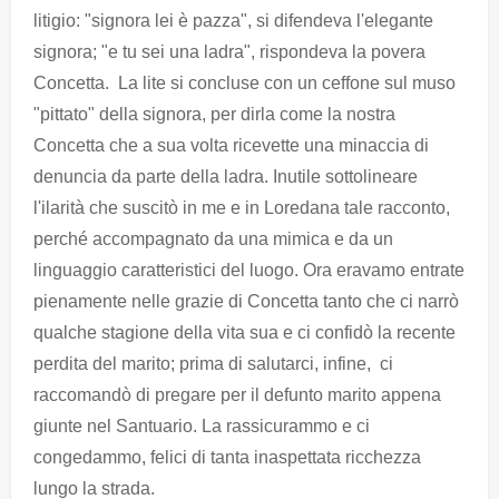
litigio: "signora lei è pazza", si difendeva l'elegante
signora; "e tu sei una ladra", rispondeva la povera
Concetta. La lite si concluse con un ceffone sul muso
"pittato" della signora, per dirla come la nostra
Concetta che a sua volta ricevette una minaccia di
denuncia da parte della ladra. Inutile sottolineare
l'ilarità che suscitò in me e in Loredana tale racconto,
perché accompagnato da una mimica e da un
linguaggio caratteristici del luogo. Ora eravamo entrate
pienamente nelle grazie di Concetta tanto che ci narrò
qualche stagione della vita sua e ci confidò la recente
perdita del marito; prima di salutarci, infine, ci
raccomandò di pregare per il defunto marito appena
giunte nel Santuario. La rassicurammo e ci
congedammo, felici di tanta inaspettata ricchezza
lungo la strada.