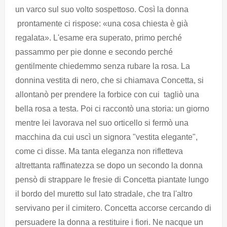
un varco sul suo volto sospettoso. Così la donna
prontamente ci rispose: «una cosa chiesta è già
regalata». L'esame era superato, primo perché
passammo per pie donne e secondo perché
gentilmente chiedemmo senza rubare la rosa. La
donnina vestita di nero, che si chiamava Concetta, si
allontanò per prendere la forbice con cui tagliò una
bella rosa a testa. Poi ci raccontò una storia: un giorno
mentre lei lavorava nel suo orticello si fermò una
macchina da cui uscì un signora "vestita elegante",
come ci disse. Ma tanta eleganza non rifletteva
altrettanta raffinatezza se dopo un secondo la donna
pensò di strappare le fresie di Concetta piantate lungo
il bordo del muretto sul lato stradale, che tra l'altro
servivano per il cimitero. Concetta accorse cercando di
persuadere la donna a restituire i fiori. Ne nacque un