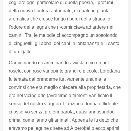
cogliere ogni particolare di quella poesia, i profumi
della nuova fioritura autunnale, di qualche pianta
aromatica che cresce lungo i bordi della strada o
l'odore della legna che ri-cominciava ad ardere nei
camini. Tra le melodie ci accompagnò un sottofondo
di cinguettii, gli abbai dei cani in lontananza e il canto
di un gallo.
Camminando e camminando avvistammo un bel
roseto, con rose variopinte grandi e piccole. Loredana
fu tentata dal prenderne furtivamente una ma la
convinsi che era meglio chiedere alla proprietaria, che
era nel vicino orto (avremmo altrimenti vanificato il
senso del nostro viaggio). L'anziana donna diffidente
ci osservò senza proferir parola, quasi annusandoci
prima, come fanno gli animali. Appena le fu detto che
eravamo pellegrine dirette ad Alberobello ecco aprirsi