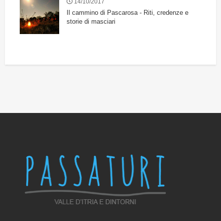
14/10/2017
Il cammino di Pascarosa - Riti, credenze e
storie di masciari