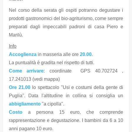
Nel corso della serata gli ospiti potranno degustare i
prodotti gastronomici del bio-agriturismo, come sempre
preparati dagli impeccabili padroni di casa Piero e
Marilù.
Info
Accoglienza
in masseria alle ore
20.00
.
La puntualità è gradita nel rispetto di tutti.
Come arrivare
: coordinate GPS 40.702724 ,
17.241013 (vedi mappa)
Ore 21.00
lo spettacolo "Usi e costumi della gente di
Puglia". Data l'altitudine in collina si consiglia un
abbigliamento
"a cipolla".
Costo
a persona 15 euro, che comprende
rappresentazione e degustazione. I bambini da 6 a 10
anni pagano 10 euro.