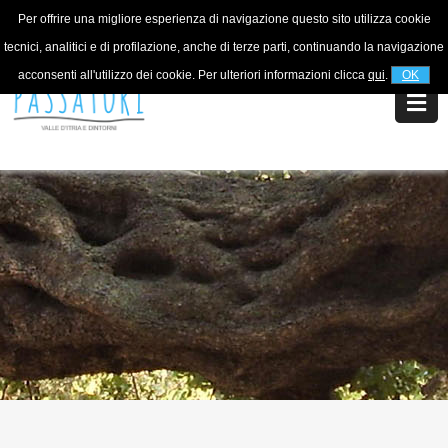
Per offrire una migliore esperienza di navigazione questo sito utilizza cookie
For information
+39 320 5753268
tecnici, analitici e di profilazione, anche di terze parti, continuando la navigazione
acconsenti all'utilizzo dei cookie. Per ulteriori informazioni clicca
qui
.
OK