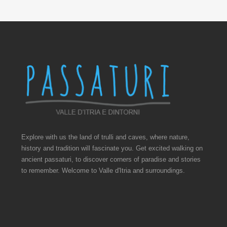
Explore with us the land of trulli and caves, where nature,
history and tradition will fascinate you. Get excited walking on
ancient passaturi, to discover corners of paradise and stories
to remember. Welcome to Valle d'Itria and surroundings.