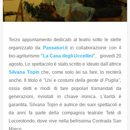
Terzo appuntamento dedicato al teatro sotto le stelle
organizzato da
Passaturi.it
in collaborazione con il
bio-agriturismo
"La Casa degli Uccellini"
, giovedì 20
agosto. Lo spettacolo è stato scritto e ideato dall'attrice
Silvana Topin
che, come solo lei sa fare, lo reciterà
anche. Il titolo è
"Usi e costumi della gente di Puglia",
ossia detti e modi di fare popolari tramandati da
generazioni, rivisitati in chiave ironica. L'ilarità è
garantita. Silvana Topin è autrice dei suoi spettacoli e
da anni fa parte della compagnia teatrale Tetè di
Locorotondo, dove vive nella bellissima Contrada San
Marco.