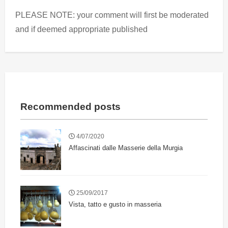
PLEASE NOTE: your comment will first be moderated
and if deemed appropriate published
Recommended posts
4/07/2020
Affascinati dalle Masserie della Murgia
25/09/2017
Vista, tatto e gusto in masseria