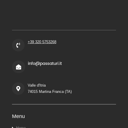
+39 320 5753268
Valle d'Itria
74015 Martina Franca (TA)
Menu
Home