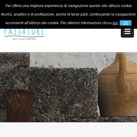
Per offrire una migliore esperienza di navigazione questo sito utilizza cookie
For information
+39 320 5753268
tecnici, analitici e di profilazione, anche di terze parti, continuando la navigazione
acconsenti all'utilizzo dei cookie. Per ulteriori informazioni clicca
qui
.
OK