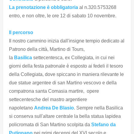
La prenotazione è obbligatoria
al n.320.5753268
entro, e non oltre, le ore 12 di sabato 10 novembre.
Il percorso
Il nostro cammino inizia dall'insigne tempio dedicato al
Patrono della città, Martino di Tours,
la
Basilica
settecentesca, ex Collegiata, in cui nei
giorni della festa patronale è esposto ai fedeli il tesoro
della Collegiata, dove spiccano in maniera rilevante le
due statue argentee di san Martino vescovo e della
compatrona santa Comasia martire, opere
settecentesche del mastro argentiere
napoletano
Andrea De Blasio
. Sempre nella Basilica
si conserva sull'altare centrale la bella statua lapidea
policromata di San Martino scolpita da
Stefano da
Putignano
nei primi decenni del XVI secolo e,