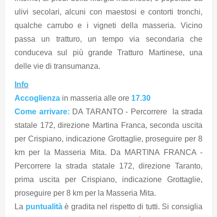
ulivi secolari, alcuni con maestosi e contorti tronchi,
qualche carrubo e i vigneti della masseria. Vicino
passa un tratturo, un tempo via secondaria che
conduceva sul più grande Tratturo Martinese, una
delle vie di transumanza.
Info
Accoglienza
in masseria alle ore
17.30
Come arrivare:
DA TARANTO - Percorrere la strada
statale 172, direzione Martina Franca, seconda uscita
per Crispiano, indicazione Grottaglie, proseguire per 8
km per la Masseria Mita. Da MARTINA FRANCA -
Percorrere la strada statale 172, direzione Taranto,
prima uscita per Crispiano, indicazione Grottaglie,
proseguire per 8 km per la Masseria Mita.
La
puntualità
è gradita nel rispetto di tutti. Si consiglia