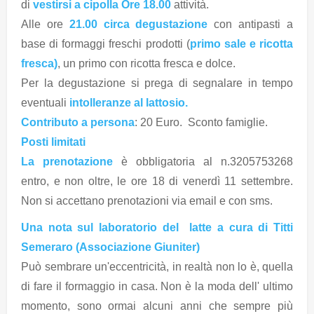
di
vestirsi a cipolla
Ore 18.00
attività.
Alle ore
21.00 circa degustazione
con antipasti a
base di formaggi freschi prodotti (
primo sale e ricotta
fresca)
, un primo con ricotta fresca e dolce.
Per la degustazione si prega di segnalare in tempo
eventuali
intolleranze al lattosio.
Contributo a persona
: 20 Euro. Sconto famiglie.
Posti limitati
La prenotazione
è obbligatoria al n.3205753268
entro, e non oltre, le ore 18 di venerdì 11 settembre.
Non si accettano prenotazioni via email e con sms.
Una nota sul laboratorio del latte a cura di Titti
Semeraro (Associazione Giuniter)
Può sembrare un'eccentricità, in realtà non lo è, quella
di fare il formaggio in casa. Non è la moda dell' ultimo
momento, sono ormai alcuni anni che sempre più