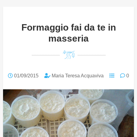
Formaggio fai da te in
masseria
01/09/2015
Maria Teresa Acquaviva
0