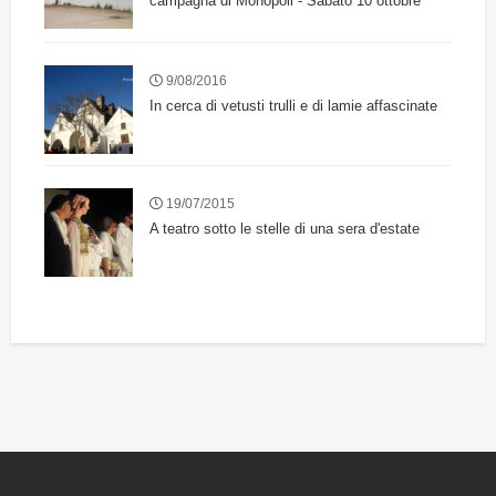
campagna di Monopoli - Sabato 10 ottobre
9/08/2016
In cerca di vetusti trulli e di lamie affascinate
19/07/2015
A teatro sotto le stelle di una sera d'estate