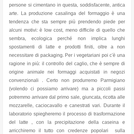
persone si cimentano in questa, soddisfacente, antica
arte. La produzione casalinga del formaggio è una
tendenza che sta sempre più prendendo piede per
alcuni motivi: è low cost, meno difficile di quello che
sembra, ecologica perché non implica lunghi
spostamenti di latte e prodotti finiti, oltre a non
necessitare di packaging. Per i vegetariani poi c'è una
ragione in più: il controllo del caglio, che è sempre di
origine animale nei formaggi acquistati in negozi
convenzionali . Certo non produrremo Parmigiano
(volendo ci possiamo arrivare) ma a piccoli passi
potremmo arrivare dal primo sale, giuncata, ricotta alle
mozzarelle, caciocavallo e canestrati vari. Durante il
laboratorio spiegheremo il processo di trasformazione
del latte , con la precipitazione della caseina e
arricchiremo il tutto con credenze popolari sulla