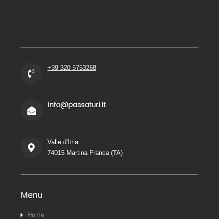
+39 320 5753268
Valle d'Itria
74015 Martina Franca (TA)
Menu
Home