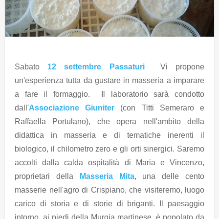
Sabato
12 settembre Passaturi
Vi propone
un'esperienza tutta da gustare in masseria a imparare
a fare il formaggio. Il laboratorio sarà condotto
dall'
Associazione Giuniter
(con Titti Semeraro e
Raffaella Portulano), che opera nell'ambito della
didattica in masseria e di tematiche inerenti il
biologico, il chilometro zero e gli orti sinergici. Saremo
accolti dalla calda ospitalità di Maria e Vincenzo,
proprietari della
Masseria Mita
, una delle cento
masserie nell'agro di Crispiano, che visiteremo, luogo
carico di storia e di storie di briganti. Il paesaggio
intorno, ai piedi della Murgia martinese, è popolato da