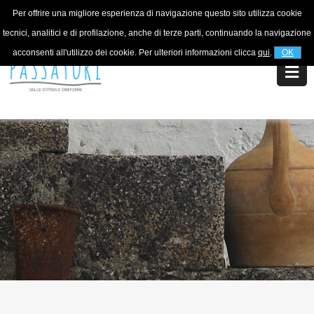
Per offrire una migliore esperienza di navigazione questo sito utilizza cookie
For information
+39 320 5753268
tecnici, analitici e di profilazione, anche di terze parti, continuando la navigazione
acconsenti all'utilizzo dei cookie. Per ulteriori informazioni clicca
qui
.
OK