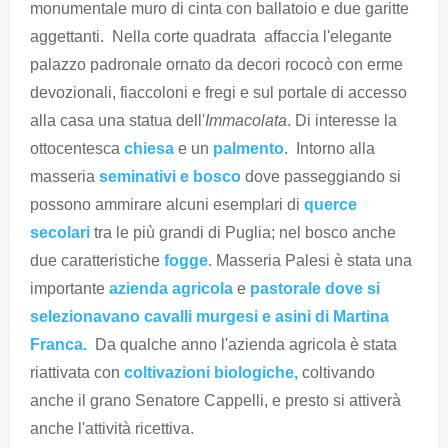
monumentale muro di cinta con ballatoio e due garitte
aggettanti. Nella corte quadrata affaccia l'elegante
palazzo padronale ornato da decori rococò con erme
devozionali, fiaccoloni e fregi e sul portale di accesso
alla casa una statua dell'
Immacolata
. Di interesse la
ottocentesca
chiesa
e un
palmento
. Intorno alla
masseria
seminativi e bosco
dove passeggiando si
possono ammirare alcuni esemplari di
querce
secolari
tra le più grandi di Puglia; nel bosco anche
due caratteristiche
fogge.
Masseria Palesi è stata una
importante
azienda agricola
e
pastorale
dove si
selezionavano cavalli murgesi e asini di Martina
Franca.
Da qualche anno l'azienda agricola è stata
riattivata con
coltivazioni biologiche,
coltivando
anche il grano Senatore Cappelli, e presto si attiverà
anche l'attività ricettiva.