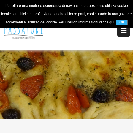
Per offrire una migliore esperienza di navigazione questo sito utilizza cookie
For information
+39 320 5753268
tecnici, analitici e di profilazione, anche di terze parti, continuando la navigazione
acconsenti all'utilizzo dei cookie. Per ulteriori informazioni clicca
qui
.
OK