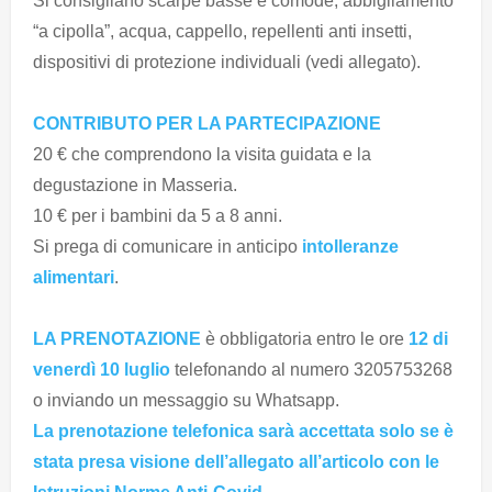
Si consigliano scarpe basse e comode, abbigliamento
“a cipolla”, acqua, cappello, repellenti anti insetti,
dispositivi di protezione individuali (vedi allegato).
CONTRIBUTO PER LA PARTECIPAZIONE
20 € che comprendono la visita guidata e la
degustazione in Masseria.
10 € per i bambini da 5 a 8 anni.
Si prega di comunicare in anticipo
intolleranze
alimentari
.
LA PRENOTAZIONE
è obbligatoria entro le ore
12 di
venerdì 10 luglio
telefonando al numero 3205753268
o inviando un messaggio su Whatsapp.
La prenotazione telefonica sarà accettata solo se è
stata presa visione dell’allegato all’articolo con le