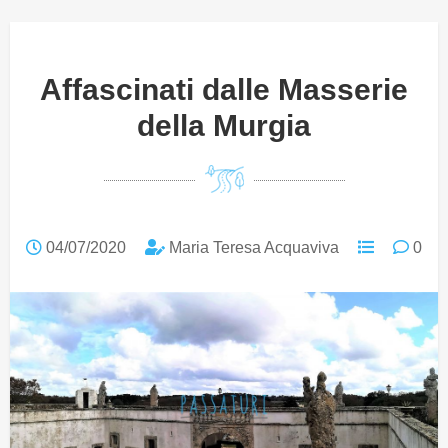
Affascinati dalle Masserie
della Murgia
04/07/2020
Maria Teresa Acquaviva
0