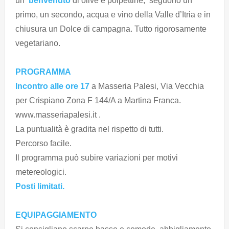
un
benvenuto
di olive e polpettine, seguono un
primo, un secondo, acqua e vino della Valle d’Itria e in
chiusura un Dolce di campagna. Tutto rigorosamente
vegetariano.
PROGRAMMA
Incontro alle ore 17
a Masseria Palesi, Via Vecchia
per Crispiano Zona F 144/A a Martina Franca.
www.masseriapalesi.it .
La puntualità è gradita nel rispetto di tutti.
Percorso facile.
Il programma può subire variazioni per motivi
metereologici.
Posti limitati.
EQUIPAGGIAMENTO