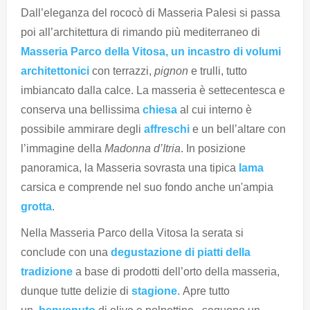
Dall’eleganza del rococò di Masseria Palesi si passa
poi all’architettura di rimando più mediterraneo di
Masseria Parco della Vitosa, un incastro di volumi
architettonici
​con terrazzi,
pignon
e trulli, tutto
imbiancato dalla calce. La masseria è settecentesca e
conserva una bellissima
chiesa
al cui interno è
possibile ammirare degli
affreschi
e un bell’altare con
l’immagine della
Madonna d’Itria
. In posizione
panoramica, la Masseria sovrasta una tipica
lama
carsica e comprende nel suo fondo anche un'ampia
grotta
.
Nella Masseria Parco della Vitosa la serata si
conclude con una
degustazione di piatti della
tradizione
a base di prodotti dell’orto della masseria,
dunque tutte delizie di
stagione.
Apre tutto