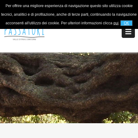
Per offrire una migliore esperienza di navigazione questo sito utilizza cookie
For information
+39 320 5753268
tecnici, analitici e di profilazione, anche di terze parti, continuando la navigazione
acconsenti all'utilizzo dei cookie. Per ulteriori informazioni clicca
qui
.
OK