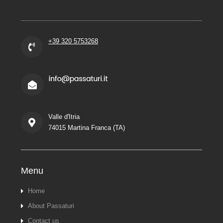
+39 320 5753268
Valle d'Itria
74015 Martina Franca (TA)
Menu
Home
About Passaturi
Contact us