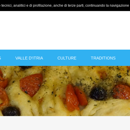
tecnici, analitici e di profilazione, anche di terze parti, continuando la navigazione a
S
VALLE D'ITRIA
CULTURE
TRADITIONS