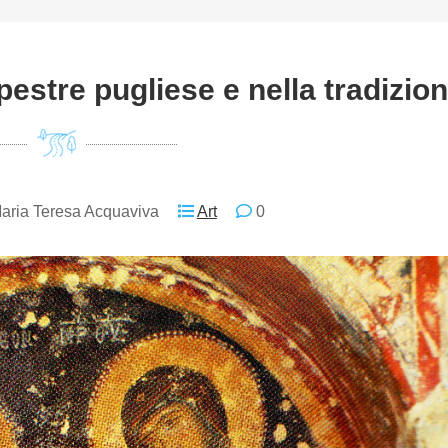
pestre pugliese e nella tradizio
aria Teresa Acquaviva
Art
0