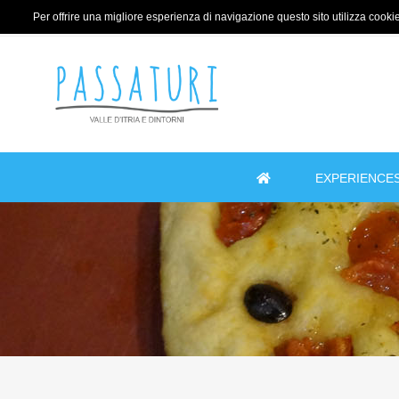
Per offrire una migliore esperienza di navigazione questo sito utilizza cookie 
EXPERIENCE