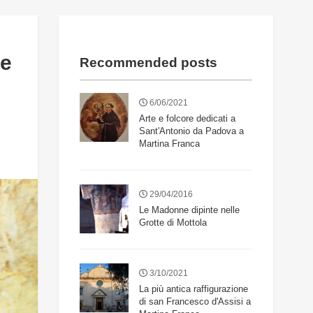
ne
Recommended posts
6/06/2021
Arte e folcore dedicati a
Sant'Antonio da Padova a
Martina Franca
29/04/2016
Le Madonne dipinte nelle
Grotte di Mottola
3/10/2021
La più antica raffigurazione
di san Francesco d'Assisi a