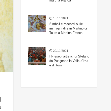
Martina Franca
10/11/2021
Simboli e racconti sulle
immagini di san Martino di
Tours a Martina Franca.
22/11/2021
I Presepi artistici di Stefano
da Putignano in Valle d'Itria
e dintorni
l
a