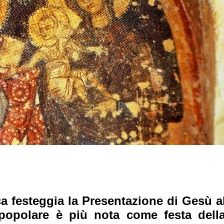
ica festeggia la Presentazione di Gesù
a
popolare è più nota come festa dell