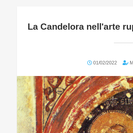
La Candelora nell'arte ru
01/02/2022
M