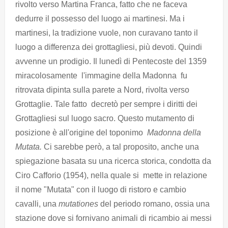
rivolto verso Martina Franca, fatto che ne faceva
dedurre il possesso del luogo ai martinesi. Ma i
martinesi, la tradizione vuole, non curavano tanto il
luogo a differenza dei grottagliesi, più devoti. Quindi
avvenne un prodigio. Il lunedì di Pentecoste del 1359
miracolosamente l'immagine della Madonna fu
ritrovata dipinta sulla parete a Nord, rivolta verso
Grottaglie. Tale fatto decretò per sempre i diritti dei
Grottagliesi sul luogo sacro. Questo mutamento di
posizione è all'origine del toponimo
Madonna della
Mutata.
Ci sarebbe però, a tal proposito, anche una
spiegazione basata su una ricerca storica, condotta da
Ciro Cafforio (1954), nella quale si mette in relazione
il nome "Mutata" con il luogo di ristoro e cambio
cavalli, una
mutationes
del periodo romano, ossia una
stazione dove si fornivano animali di ricambio ai messi