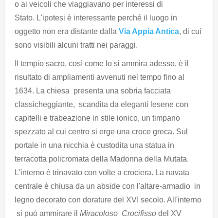
o ai veicoli che viaggiavano per interessi di
Stato. L'ipotesi è interessante perché il luogo in
oggetto non era distante dalla
Via Appia Antica
, di cui
sono visibili alcuni tratti nei paraggi.
Il tempio sacro, così come lo si ammira adesso, è il
risultato di ampliamenti avvenuti nel tempo fino al
1634. La chiesa presenta una sobria facciata
classicheggiante, scandita da eleganti lesene con
capitelli e trabeazione in stile ionico, un timpano
spezzato al cui centro si erge una croce greca. Sul
portale in una nicchia è custodita una statua in
terracotta policromata della Madonna della Mutata.
L'interno è trinavato con volte a crociera. La navata
centrale è chiusa da un abside con l'altare-armadio in
legno decorato con dorature del XVI secolo. All'interno
si può ammirare il
Miracoloso Crocifisso
del XV