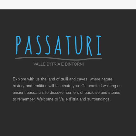
Explore with us the land of trulli and caves, where nature,
history and tradition will fascinate you. Get excited walking on
ancient passaturi, to discover corners of paradise and stories
to remember. Welcome to Valle d'Itria and surroundings.