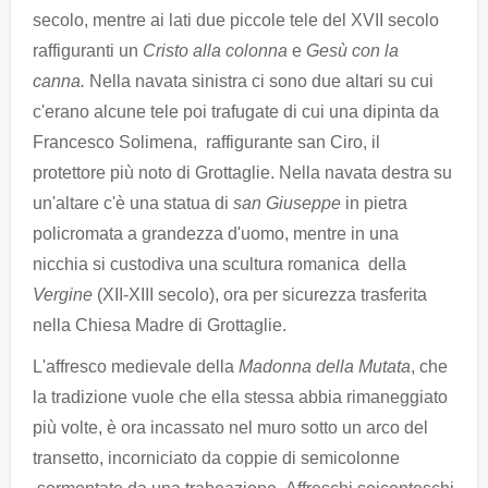
secolo, mentre ai lati due piccole tele del XVII secolo
raffiguranti un
Cristo alla colonna
e
Gesù con la
canna.
Nella navata sinistra ci sono due altari su cui
c'erano alcune tele poi trafugate di cui una dipinta da
Francesco Solimena, raffigurante san Ciro, il
protettore più noto di Grottaglie. Nella navata destra su
un'altare c'è una statua di
san Giuseppe
in pietra
policromata a grandezza d'uomo, mentre in una
nicchia si custodiva una scultura romanica della
Vergine
(XII-XIII secolo), ora per sicurezza trasferita
nella Chiesa Madre di Grottaglie.
L'affresco medievale della
Madonna della Mutata
, che
la tradizione vuole che ella stessa abbia rimaneggiato
più volte, è ora incassato nel muro sotto un arco del
transetto, incorniciato da coppie di semicolonne