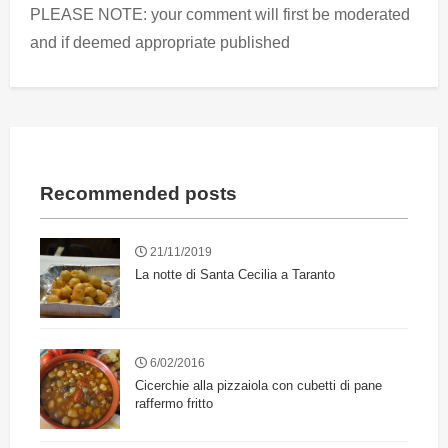
PLEASE NOTE: your comment will first be moderated
and if deemed appropriate published
Recommended posts
21/11/2019
La notte di Santa Cecilia a Taranto
6/02/2016
Cicerchie alla pizzaiola con cubetti di pane
raffermo fritto