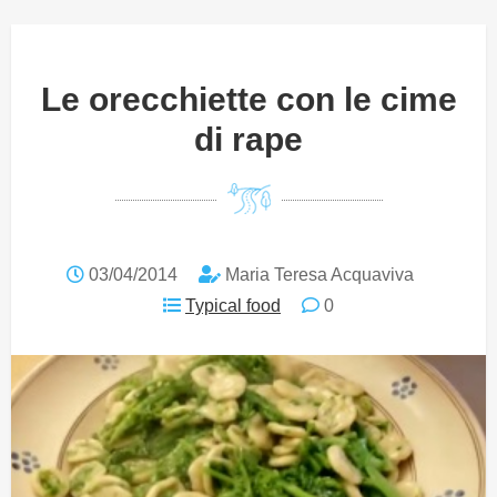
Le orecchiette con le cime
di rape
03/04/2014
Maria Teresa Acquaviva
Typical food
0