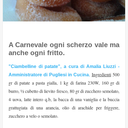
A Carnevale ogni scherzo vale ma
anche ogni fritto.
"Ciambelline di patate", a cura di Amalia Liuzzi -
Ingredienti
500
Amministratore di Pugliesi in Cucina.
gr di patate a pasta gialla, 1 kg di farina 230W, 160 gr di
burro, ½ cubetto di lievito fresco, 80 gr di zucchero semolato,
4 uova, latte intero q.b, la bacca di una vaniglia e la buccia
grattugiata di una arancia, olio di arachide per friggere,
zucchero a velo o semolato.