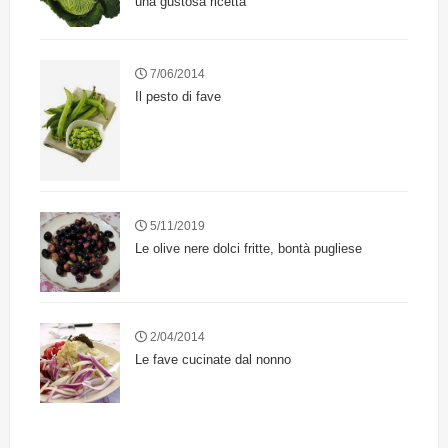
una gustosa ricetta
7/06/2014
Il pesto di fave
5/11/2019
Le olive nere dolci fritte, bontà pugliese
2/04/2014
Le fave cucinate dal nonno