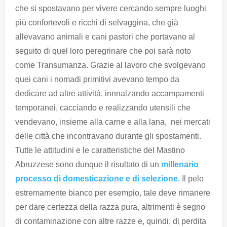
che si spostavano per vivere cercando sempre luoghi
più confortevoli e ricchi di selvaggina, che già
allevavano animali e cani pastori che portavano al
seguito di quel loro peregrinare che poi sarà noto
come Transumanza. Grazie al lavoro che svolgevano
quei cani i nomadi primitivi avevano tempo da
dedicare ad altre attività, innnalzando accampamenti
temporanei, cacciando e realizzando utensili che
vendevano, insieme alla carne e alla lana, nei mercati
delle città che incontravano durante gli spostamenti.
Tutte le attitudini e le caratteristiche del Mastino
Abruzzese sono dunque il risultato di un
millenario
processo di domesticazione e di selezione.
Il pelo
estremamente bianco per esempio, tale deve rimanere
per dare certezza della razza pura, altrimenti è segno
di contaminazione con altre razze e, quindi, di perdita