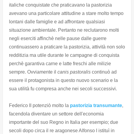
italiche conquistate che praticavano la pastorizia
avevano una particolare attitudine a stare molto tempo
lontani dalle famiglie e ad affrontare qualsiasi
situazione ambientale. Pertanto ne reclutarono molti
negli eserciti affinchè nelle pause dalle guerre
continuassero a praticare la pastorizia, attività non solo
redditizia ma utile durante le campagne di conquista
perchè garantiva carne e latte freschi alle milizie
sempre. Ovviamente il
canis pastoralis
continuò ad
essere il protagonista in questo nuovo scenario e la
sua utilità fu compresa anche nei secoli successivi.
Federico II potenziò molto la
pastorizia transumante
,
facendola diventare un settore dell'economia
importante del suo Regno in Italia per esempio; due
secoli dopo circa il re aragonese Alfonso I istituì in