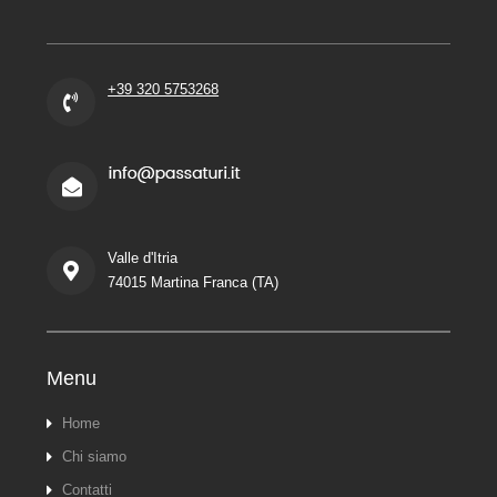
+39 320 5753268
Valle d'Itria
74015 Martina Franca (TA)
Menu
Home
Chi siamo
Contatti