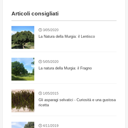
Articoli consigliati
3/05/2020
La Natura della Murgia: il Lentisco
5/05/2020
La natura della Murgia: il Fragno
1/05/2015
Gli asparagi selvatici - Curiosità e una gustosa
ricetta
4/11/2019