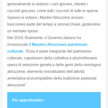
generalmente si vedono i cani giovani, mentre i
cuccioli giocano, come tutti i cuccioli di tutte le specie.
Spesso si notano i Mastini Abruzzesi anziani
trascorrere parte del tempo a sonnecchiare, godendosi
un meritato riposo.
Nel 2018, finalmente, il Governo italiano ha
riconosciuto
il Mastino Abruzzese patrimonio
culturale.
"Esso è parte integrante del patrimonio
culturale, capolavoro della collettiva e plurimillenaria
opera di selezione genetica delle genti della montagna
abruzzese, elemento insostituibile dell'attività
armentaria ecocompatibile della tradizione pastorale
abruzzese".
Per approfondire :