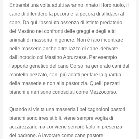
Entrambi una volta adulti avranno innato il loro ruolo, il
cane di difendere la pecora e la pecora di affidarsi al
cane. Da qui l'assoluta assenza di istinto predatorio
del Mastino nei confronti delle greggi e degli altri
animali di masseria in genere. Non è raro incontrare
nelle masserie anche altre razze di cane derivate
dall'incrocio col Mastino Abruzzese. Per esempio
l'apporto genetico del cane Corso ha generato cani dal
mantello pezzato, cani più adatti per fare la guardia
della masserie e non alla pastorizia. Quelli pezzati
bianchi e neri sono conosciuti come Mezzocorso.
Quando si visita una masseria i bei cagnoloni pastori
bianchi sono irresistibili, viene sempre voglia di
accarezzarli, ma conviene sempre farlo in presenza
del padrone. A lavorare come cane pastore