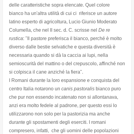
delle caratteristiche sopra elencate. Quel colore
bianco ha un'altra utilità di cui ci riferisce un autore
latino esperto di agricoltura, Lucio Giunio Moderato
Columella, che nel II sec. d. C. scrisse nel
De re
rustica
: "Il pastore preferisca il bianco, perché è molto
diverso dalle bestie selvatiche e questa diversità è
necessaria quando si dà la caccia ai lupi, nella
semioscurità del mattino o del crepuscolo, affinché non
si colpisca il cane anziché la fiera".
I Romani durante la loro espansione e conquista del
centro Italia notarono un
canis pastoralis
bianco puro
che pur non essendo incatenato non si allontanava,
anzi era molto fedele al padrone, per questo essi lo
utilizzarono non solo per la pastorizia ma anche
durante gli spostamenti degli eserciti. I romani
compresero, infatti, che gli uomini delle popolazioni