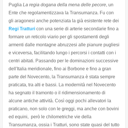
Puglia
La regia dogana della mena delle pecore
, un
Ente che regolamentizzava la Transumanza. Fu con
gli aragonesi anche potenziata la già esistente rete dei
Regi Tratturi
con una serie di arterie secondarie fino a
formare un reticolo viario per gli spostamenti degli
armenti dalle montagne abruzzesi alle pianure pugliesi
e viceversa, facilitando lungo i percorsi i contatti con i
centri abitati. Passando per le dominazioni successive
dell'Italia meridionale, fino ai Borbone e fino a gran
parte del Novecento, la Transumanza è stata sempre
praticata, tra alti e bassi. La modernità nel Novecento
ha segnato il tramonto o il ridimensionamento di
alcune antiche attività. Così oggi pochi allevatori la
praticano, non solo con le greggi, ma anche con bovini
ed equini, però le chilometriche vie della
Transumanza, ossia i Tratturi, sono state quasi del tutto