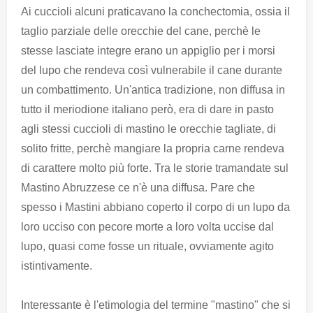
Ai cuccioli alcuni praticavano la conchectomia, ossia il
taglio parziale delle orecchie del cane, perchè le
stesse lasciate integre erano un appiglio per i morsi
del lupo che rendeva così vulnerabile il cane durante
un combattimento. Un'antica tradizione, non diffusa in
tutto il meriodione italiano però, era di dare in pasto
agli stessi cuccioli di mastino le orecchie tagliate, di
solito fritte, perchè mangiare la propria carne rendeva
di carattere molto più forte. Tra le storie tramandate sul
Mastino Abruzzese ce n'è una diffusa. Pare che
spesso i Mastini abbiano coperto il corpo di un lupo da
loro ucciso con pecore morte a loro volta uccise dal
lupo, quasi come fosse un rituale, ovviamente agito
istintivamente.
Interessante è l'etimologia del termine "mastino" che si