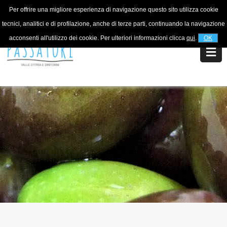
Per offrire una migliore esperienza di navigazione questo sito utilizza cookie
Per informazioni
+39 320 5753268
tecnici, analitici e di profilazione, anche di terze parti, continuando la navigazione
acconsenti all'utilizzo dei cookie. Per ulteriori informazioni clicca
qui
.
OK