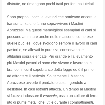
distrutte, ne rimangono pochi tratti per fortuna tutelati.
Sono proprio i pochi allevatori che praticano ancora la
transumanza che fanno sopravvivere i Mastini
Abruzzesi. Ma questi meravigliosi esemplari di cani si
possono ammirare anche nelle masserie, comprese
quelle pugliesi, dove svolgono sempre il lavoro di cani
pastori e, se allevati in purezza, conservano le
attitudini sopra elencate. Più grande è l'allevamento
più Mastini pastori ci sono che vivono e lavorano in
branco, in cui il capobranco detta legge ed è il primo
ad affrontare il pericolo. Solitamente Il Mastino
Abruzzese avverte il predatore costringendolo a
desistere, in casi estremi attacca. Un tempo ai Mastini
si faceva indossare il
vraccale
, ossia un collare di ferro
irto di punte metalliche, utile durante i combattimenti.