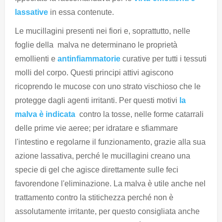
lassative
in essa contenute.
Le mucillagini presenti nei fiori e, soprattutto, nelle
foglie della malva ne determinano le proprietà
emollienti e
antinfiammatorie
curative per tutti i tessuti
molli del corpo. Questi principi attivi agiscono
ricoprendo le mucose con uno strato vischioso che le
protegge dagli agenti irritanti. Per questi motivi
la
malva è indicata
contro la tosse, nelle forme catarrali
delle prime vie aeree; per idratare e sfiammare
l'intestino e regolarne il funzionamento, grazie alla sua
azione lassativa, perché le mucillagini creano una
specie di gel che agisce direttamente sulle feci
favorendone l'eliminazione. La malva è utile anche nel
trattamento contro la stitichezza perché non è
assolutamente irritante, per questo consigliata anche