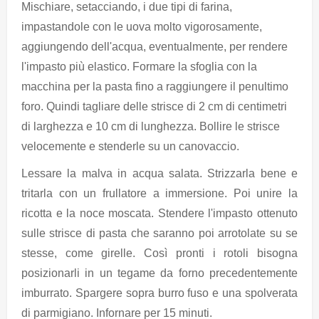
Mischiare, setacciando, i due tipi di farina,
impastandole con le uova molto vigorosamente,
aggiungendo dell'acqua, eventualmente, per rendere
l'impasto più elastico. Formare la sfoglia con la
macchina per la pasta fino a raggiungere il penultimo
foro. Quindi tagliare delle strisce di 2 cm di centimetri
di larghezza e 10 cm di lunghezza. Bollire le strisce
velocemente e stenderle su un canovaccio.
Lessare la malva in acqua salata. Strizzarla bene e
tritarla con un frullatore a immersione. Poi unire la
ricotta e la noce moscata. Stendere l'impasto ottenuto
sulle strisce di pasta che saranno poi arrotolate su se
stesse, come girelle. Così pronti i rotoli bisogna
posizionarli in un tegame da forno precedentemente
imburrato. Spargere sopra burro fuso e una spolverata
di parmigiano. Infornare per 15 minuti.