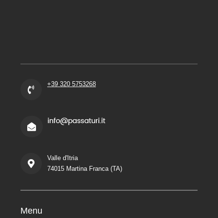
+39 320 5753268
Valle d'Itria
74015 Martina Franca (TA)
Menu