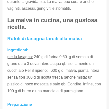
durante la gravidanza. La malva può curare anche
vaginiti, ascessi, gengiviti e stomatiti.
La malva in cucina, una gustosa
ricetta.
Rotoli di lasagna farciti alla malva
Ingredienti:
per la lasagna:
240 g di farina 0 60 g di semola di
grano duro 3 uova intere acqua qb, solitamente un
cucchiaio
Per il ripieno
: 600 g di malva, pianta intera
senza fiori 300 g di ricotta fresca (anche mista) un
pizzico di noce moscata e sale qb. Condire, infine, con
100 g di burro e una manciata di parmigiano.
Preparazione