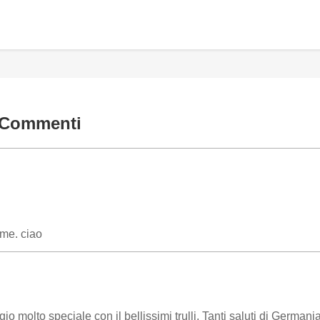
Commenti
eme. ciao
io molto speciale con il bellissimi trulli. Tanti saluti di Germani