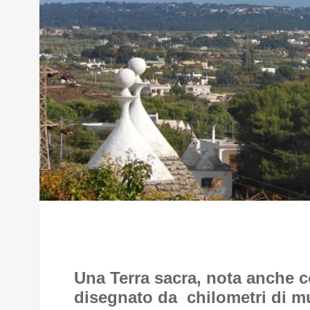
Una Terra sacra, nota anche co
disegnato da chilometri di mur