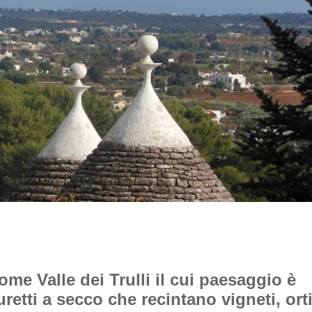
me Valle dei Trulli il cui paesaggio è
etti a secco che recintano vigneti, ort