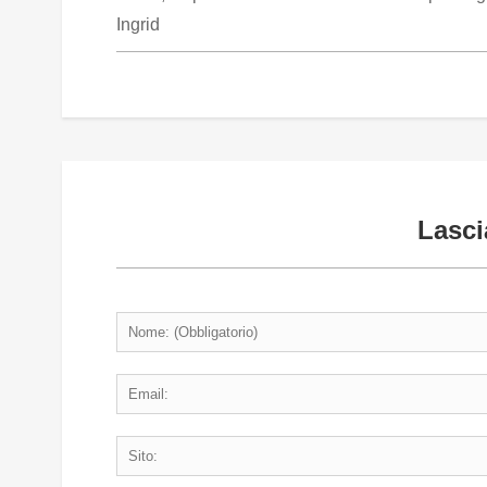
Ingrid
Lasc