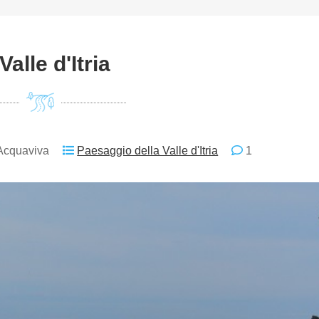
Valle d'Itria
Acquaviva
Paesaggio della Valle d'Itria
1