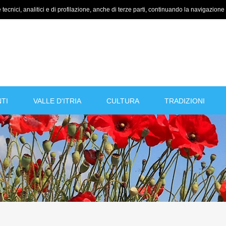
tecnici, analitici e di profilazione, anche di terze parti, continuando la navigazione a
TI
VALLE D'ITRIA
CULTURA
TRADIZIONI