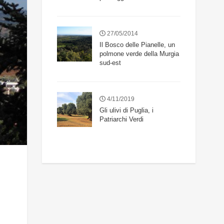
27/05/2014
Il Bosco delle Pianelle, un
polmone verde della Murgia
sud-est
4/11/2019
Gli ulivi di Puglia, i
Patriarchi Verdi
i