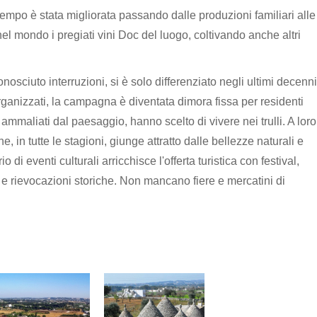
 tempo è stata migliorata passando dalle produzioni familiari alle
l mondo i pregiati vini Doc del luogo, coltivando anche altri
onosciuto interruzioni, si è solo differenziato negli ultimi decenni
rganizzati, la campagna è diventata dimora fissa per residenti
 ammaliati dal paesaggio, hanno scelto di vivere nei trulli. A loro
, in tutte le stagioni, giunge attratto dalle bellezze naturali e
di eventi culturali arricchisce l'offerta turistica con festival,
e rievocazioni storiche. Non mancano fiere e mercatini di