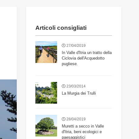
Articoli consigliati
27/04/2019
In Valle d'Itria un tratto della
Ciclovia dell'Acquedotto
pugliese.
23/03/2014
La Murgia dei Trulli
28/04/2019
Muretti a secco in Valle
d'Itria, beni ecologici e
paesaggistici