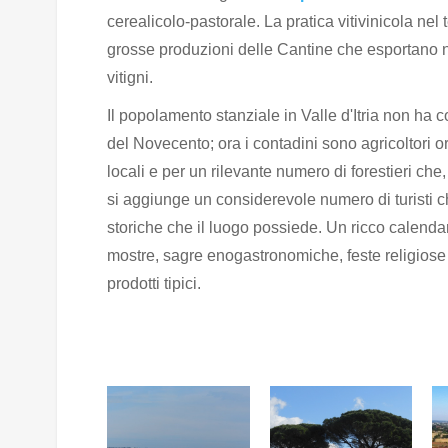
cerealicolo-pastorale. La pratica vitivinicola nel
grosse produzioni delle Cantine che esportano ne
vitigni.
Il popolamento stanziale in Valle d'Itria non ha c
del Novecento; ora i contadini sono agricoltori o
locali e per un rilevante numero di forestieri che,
si aggiunge un considerevole numero di turisti che
storiche che il luogo possiede. Un ricco calendario 
mostre, sagre enogastronomiche, feste religiose 
prodotti tipici.