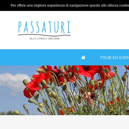
Per offrire una migliore esperienza di navigazione questo sito utilizza cookie 
TOUR ED EVEN