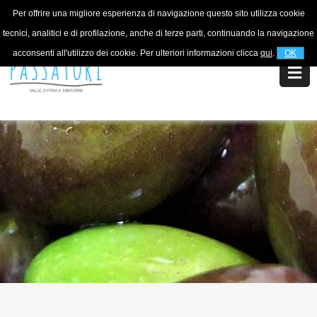
Per offrire una migliore esperienza di navigazione questo sito utilizza cookie
For information
+39 320 5753268
tecnici, analitici e di profilazione, anche di terze parti, continuando la navigazione
acconsenti all'utilizzo dei cookie. Per ulteriori informazioni clicca
qui
.
OK