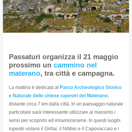
Passaturi organizza il 21 maggio
prossimo un
cammino nel
materano
, tra città e campagna.
La mattina è dedicata al
Parco Archeologico Storico
e Naturale delle chiese rupestri del Materano
,
distante circa 7 km dalla città. In un paesaggio naturale
particolare sarà interessante utilizzare al massimo i
sensi per scoprirlo ed innamorarsene. In questi luoghi
rupestri volano il Grillai, il Nibbio e il Capovaccaio e i