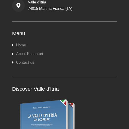
Valle d'Itria
74015 Martina Franca (TA)
Menu
Home
About Passaturi
Contact us
Discover Valle d'Itria