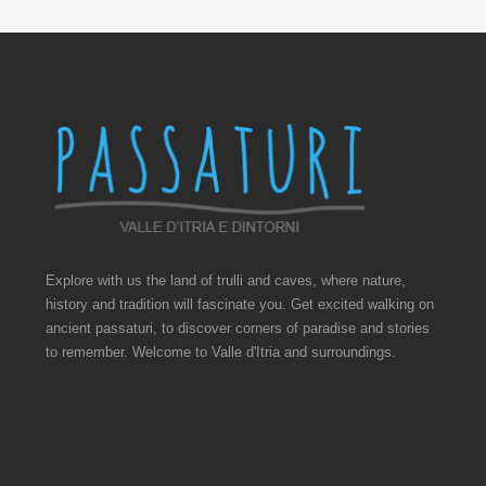
Explore with us the land of trulli and caves, where nature,
history and tradition will fascinate you. Get excited walking on
ancient passaturi, to discover corners of paradise and stories
to remember. Welcome to Valle d'Itria and surroundings.