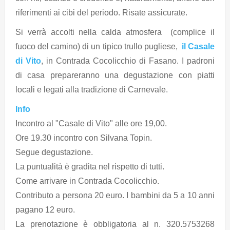
riferimenti ai cibi del periodo. Risate assicurate.
Si verrà accolti nella calda atmosfera (complice il
fuoco del camino) di un tipico trullo pugliese,
il Casale
di Vito
, in Contrada Cocolicchio di Fasano. I padroni
di casa prepareranno una degustazione con piatti
locali e legati alla tradizione di Carnevale.
Info
Incontro al "Casale di Vito" alle ore 19,00.
Ore 19.30 incontro con Silvana Topin.
Segue degustazione.
La puntualità è gradita nel rispetto di tutti.
Come arrivare in Contrada Cocolicchio.
Contributo a persona 20 euro. I bambini da 5 a 10 anni
pagano 12 euro.
La prenotazione è obbligatoria al n. 320.5753268