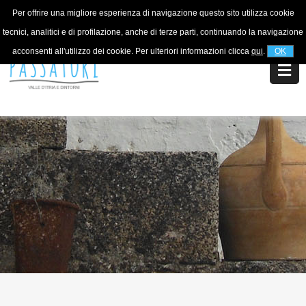
Per offrire una migliore esperienza di navigazione questo sito utilizza cookie
For information
+39 320 5753268
tecnici, analitici e di profilazione, anche di terze parti, continuando la navigazione
acconsenti all'utilizzo dei cookie. Per ulteriori informazioni clicca
qui
.
OK