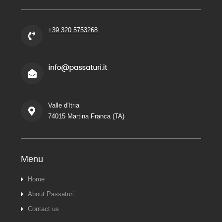
+39 320 5753268
Valle d'Itria
74015 Martina Franca (TA)
Menu
Home
About Passaturi
Contact us