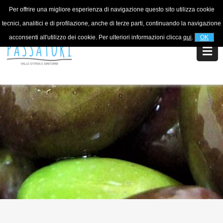
Per offrire una migliore esperienza di navigazione questo sito utilizza cookie
For information
+39 320 5753268
tecnici, analitici e di profilazione, anche di terze parti, continuando la navigazione
acconsenti all'utilizzo dei cookie. Per ulteriori informazioni clicca
qui
.
OK