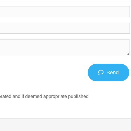
Send
ated and if deemed appropriate published