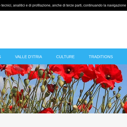
tecnici, analitici e di profilazione, anche di terze parti, continuando la navigazione a
S
VALLE D'ITRIA
CULTURE
TRADITIONS