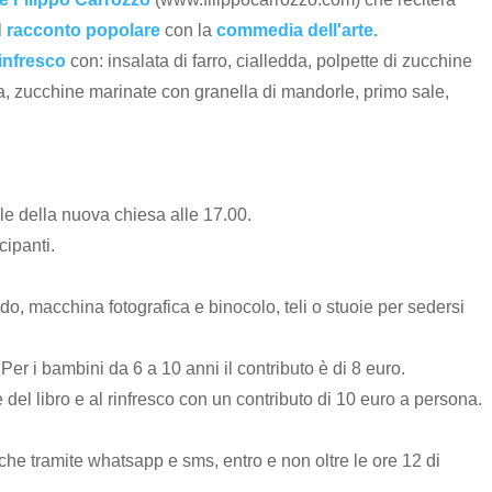
l
racconto popolare
con la
commedia dell'arte.
infresco
con: insalata di farro, cialledda, polpette di zucchine
cia, zucchine marinate con granella di mandorle, primo sale,
e della nuova chiesa alle 17.00.
ecipanti.
do, macchina fotografica e binocolo, teli o stuoie per sedersi
Per i bambini da 6 a 10 anni il contributo è di 8 euro.
del libro e al rinfresco con un contributo di 10 euro a persona.
he tramite whatsapp e sms, entro e non oltre le ore 12 di