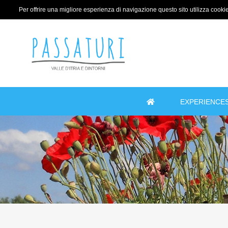
Per offrire una migliore esperienza di navigazione questo sito utilizza cookie 
EXPERIENCE