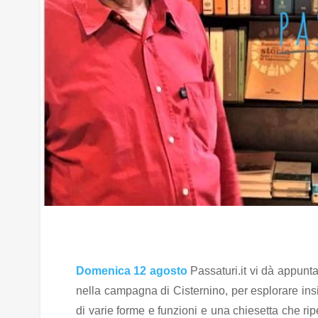
Domenica 12 agosto
Passaturi.it vi dà appunt
nella campagna di Cisternino, per esplorare insie
di varie forme e funzioni e una chiesetta che ripet