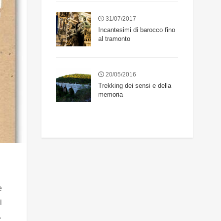
31/07/2017
Incantesimi di barocco fino
al tramonto
20/05/2016
Trekking dei sensi e della
memoria
e
i
.