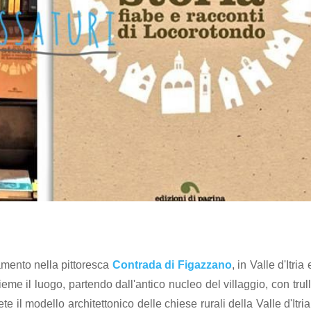
amento nella pittoresca
Contrada di Figazzano
, in Valle d'Itria 
me il luogo, partendo dall'antico nucleo del villaggio, con trull
e il modello architettonico delle chiese rurali della Valle d'Itria