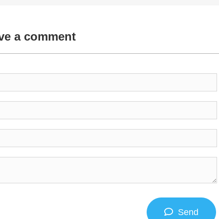
ve a comment
Send