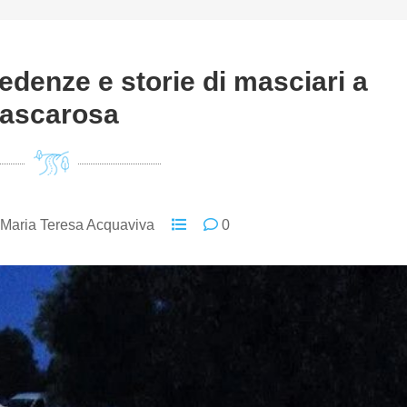
credenze e storie di masciari a
ascarosa
Maria Teresa Acquaviva
0