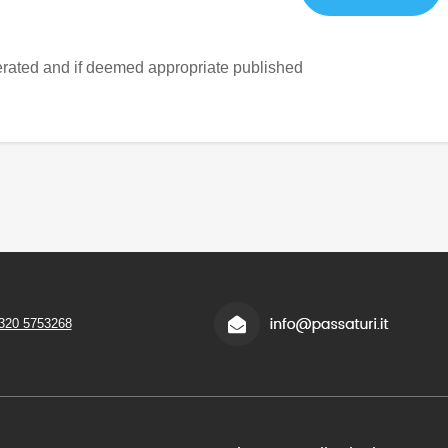
ated and if deemed appropriate published
320 5753268