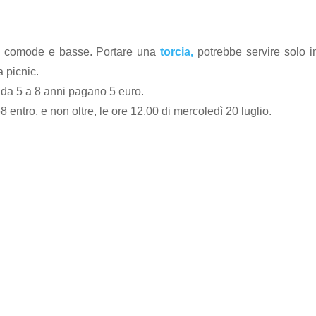
e comode e basse. Portare una
torcia,
potrebbe servire solo i
a picnic.
i da 5 a 8 anni pagano 5 euro.
 entro, e non oltre, le ore 12.00 di mercoledì 20 luglio.