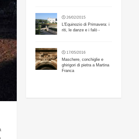
26/02/2015
L'Equinozio di Primavera: i
riti, le danze e i falò -
17/05/2016
Maschere, conchiglie e
ghirigori di pietra a Martina
Franca
a
e