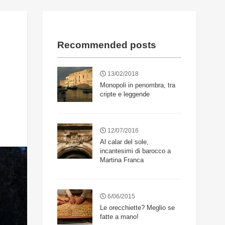
Recommended posts
13/02/2018
Monopoli in penombra, tra
cripte e leggende
12/07/2016
Al calar del sole,
incantesimi di barocco a
Martina Franca
6/06/2015
Le orecchiette? Meglio se
fatte a mano!