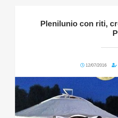
Plenilunio con riti, 
P
12/07/2016