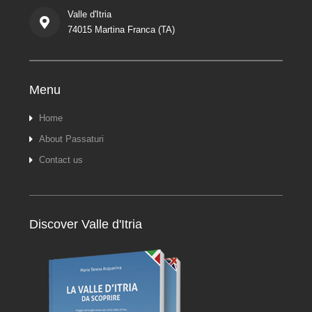
Valle d'Itria
74015 Martina Franca (TA)
Menu
Home
About Passaturi
Contact us
Discover Valle d'Itria