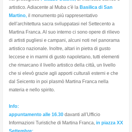
artistico. Adiacente al Muba c'è la
Basilica di San
Martino,
il monumento più rappresentativo
dell'architettura sacra sviluppatasi nel Settecento a
Martina Franca. Al suo interno ci sono opere di rilievo
di artisti pugliesi e campani, alcuni noti nel panorama
artistico nazionale. Inoltre, altari in pietra di gusto
leccese e in marmi di gusto napoletano, tutti elementi
che rimarcano il livello artistico della città, un livello
che si elevò grazie agli apporti culturali esterni e che
dal Seicento in poi plasmò Martina Franca nella
materia e nello spirito.
Info:
appuntamento alle 16.30
davanti all'Ufficio
Informazioni Turistiche di Martina Franca,
in piazza XX
Settembre;