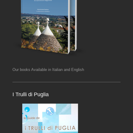
Our books Available in Italian and English
I Trulli di Puglia