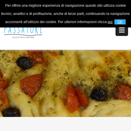
Per offrire una migliore esperienza di navigazione questo sito utilizza cookie
For information
+39 320 5753268
tecnici, analitici e di profilazione, anche di terze parti, continuando la navigazione
acconsenti all'utilizzo dei cookie. Per ulteriori informazioni clicca
qui
.
OK