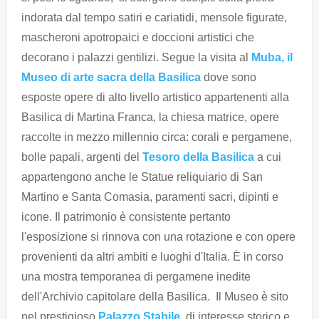
indorata dal tempo satiri e cariatidi, mensole figurate,
mascheroni apotropaici e doccioni artistici che
decorano i palazzi gentilizi. Segue la visita al
Muba, il
Museo di arte sacra della Basilica
dove sono
esposte opere di alto livello artistico appartenenti alla
Basilica di Martina Franca, la chiesa matrice, opere
raccolte in mezzo millennio circa: corali e pergamene,
bolle papali, argenti del
Tesoro della Basilica
a cui
appartengono anche le Statue reliquiario di San
Martino e Santa Comasia, paramenti sacri, dipinti e
icone. Il patrimonio è consistente pertanto
l'esposizione si rinnova con una rotazione e con opere
provenienti da altri ambiti e luoghi d'Italia. È in corso
una mostra temporanea di pergamene inedite
dell'Archivio capitolare della Basilica. Il Museo è sito
nel prestigioso
Palazzo Stabile,
di interesse storico e