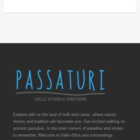
Explore with us the land of trulli and caves, where nature,
history and tradition will fascinate you. Get excited walking on
ancient passaturi, to discover corners of paradise and stories
to remember. Welcome to Valle d'Itria and surroundings.