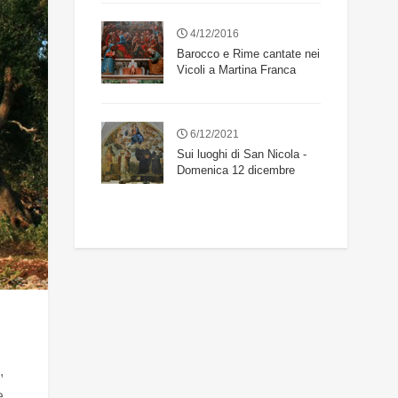
4/12/2016
Barocco e Rime cantate nei
Vicoli a Martina Franca
6/12/2021
Sui luoghi di San Nicola -
Domenica 12 dicembre
,
e