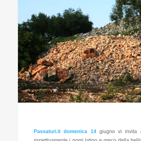
Passaturi.it domenica 14
giugno vi invita 
rispettivamente i nomi latino e greco della belli