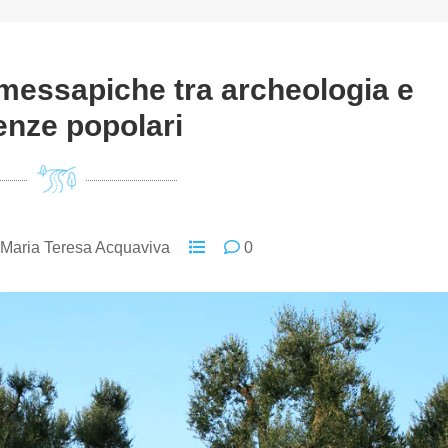
messapiche tra archeologia e
enze popolari
Maria Teresa Acquaviva
0