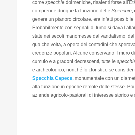
come
specchie
dolmeniche, risalenti forse all'Et
comprende dunque la funzione delle
Specchie
,
genere un pianoro circolare, era infatti possibile c
Probabilmente con segnali di fumo si dava l'alla
state nei secoli manomesse dal vandalismo, dal p
qualche volta, a opera dei contadini che sperava
credenze popolari. Alcune conservano il muro di 
cumulo e a gradoni decrescenti, tutte le
specchi
e archeologico, nonché folcloristico se consideria
Specchia Capece,
monumentale con un diametro
alla funzione in epoche remote delle stesse. Poi s
aziende agricolo-pastorali di interesse storico e 