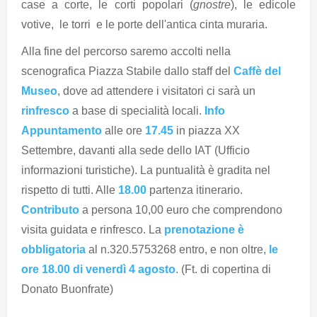
case a corte, le corti popolari (
gnostre
), le edicole
votive, le torri e le porte dell'antica cinta muraria.
Alla fine del percorso saremo accolti nella
scenografica Piazza Stabile dallo staff del
Caffè del
Museo
, dove ad attendere i visitatori ci sarà un
rinfresco
a base di specialità locali.
Info
Appuntamento
alle ore
17.45
in piazza XX
Settembre, davanti alla sede dello IAT (Ufficio
informazioni turistiche). La puntualità è gradita nel
rispetto di tutti. Alle
18.00
partenza itinerario.
Contributo
a persona 10,00 euro che comprendono
visita guidata e rinfresco. La
prenotazione è
obbligatoria
al n.320.5753268 entro, e non oltre,
le
ore 18.00 di venerdì 4 agosto
. (Ft. di copertina di
Donato Buonfrate)