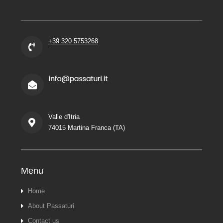
+39 320 5753268
Valle d'Itria
74015 Martina Franca (TA)
Menu
Home
About Passaturi
Contact us