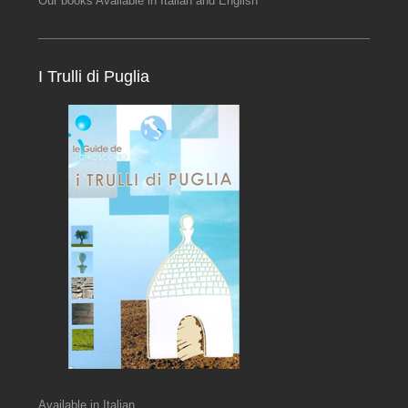
Our books Available in Italian and English
I Trulli di Puglia
Available in Italian