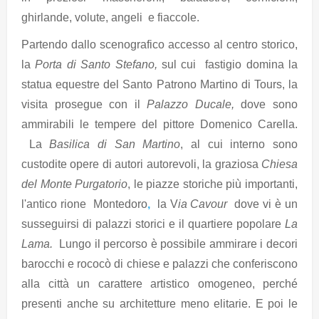
ghirlande, volute, angeli e fiaccole.
Partendo dallo scenografico accesso al centro storico,
la
Porta di Santo Stefano,
sul cui fastigio domina la
statua equestre del Santo Patrono Martino di Tours, la
visita prosegue con il
Palazzo Ducale,
dove sono
ammirabili le tempere del pittore Domenico Carella.
La
Basilica di San Martino
, al cui interno sono
custodite opere di autori autorevoli, la graziosa
Chiesa
del Monte Purgatorio
, le piazze storiche più importanti,
l'antico rione Montedoro
,
la V
ia Cavour
dove vi è un
susseguirsi di palazzi storici e il quartiere popolare
La
Lama.
Lungo il percorso è possibile ammirare i decori
barocchi e rococò di chiese e palazzi che conferiscono
alla città un carattere artistico omogeneo, perché
presenti anche su architetture meno elitarie. E poi le