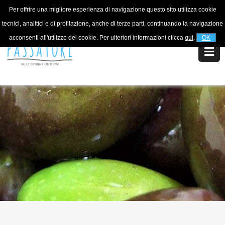
Per offrire una migliore esperienza di navigazione questo sito utilizza cookie
For information
+39 320 5753268
tecnici, analitici e di profilazione, anche di terze parti, continuando la navigazione
acconsenti all'utilizzo dei cookie. Per ulteriori informazioni clicca
qui
.
OK