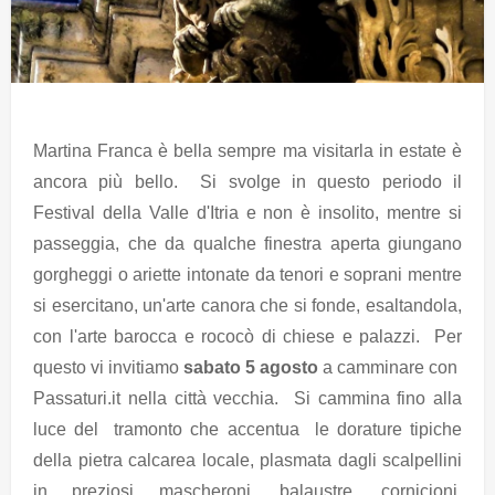
Martina Franca è bella sempre ma visitarla in estate è
ancora più bello. Si svolge in questo periodo il
Festival della Valle d'Itria e non è insolito, mentre si
passeggia, che da qualche finestra aperta giungano
gorgheggi o ariette intonate da tenori e soprani mentre
si esercitano, un'arte canora che si fonde, esaltandola,
con l'arte barocca e rococò di chiese e palazzi. Per
questo vi invitiamo
sabato 5 agosto
a camminare con
Passaturi.it nella città vecchia. Si cammina fino alla
luce del tramonto che accentua le dorature tipiche
della pietra calcarea locale, plasmata dagli scalpellini
in preziosi mascheroni, balaustre, cornicioni,