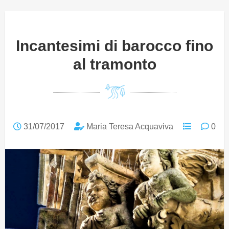
Incantesimi di barocco fino
al tramonto
31/07/2017
Maria Teresa Acquaviva
0