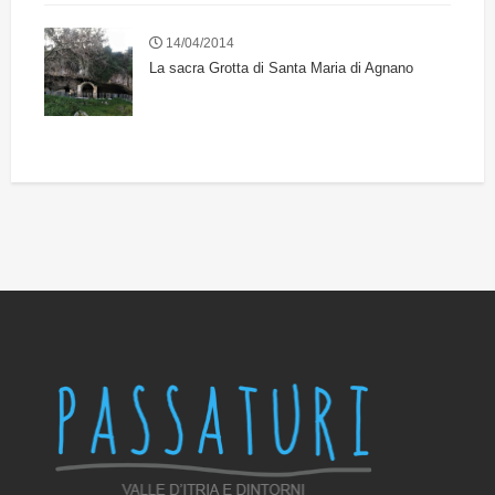
14/04/2014
La sacra Grotta di Santa Maria di Agnano