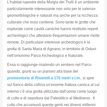
L'habitat rupestre della Murgia dei Trulli è un ambiente
particolarmente interessante non solo per le valenze
geomorfologiche e naturali ma anche per la ricchezza
culturale che esso contiene. Sono tante le grotte che
esplorate come cavità carsiche hanno restituito reperti
archeologici che attestano frequentazioni umane molto
remote. Di particolare interesse archeologico è la
grotta di Santa Maria di Agnano, in territorio di Ostuni
nell'omonimo Parco Archeologico e Naturale.
Essa si raggiunge risalendo un sentiero nel Parco
quando, giunti su un pianoro alla base del
promontorio di Risieddi a 170 metri s.l.m.
, si apre
sul fianco della collina un'enorme frattura carsica al cui
interno c'è una grotta utilizzata dall'uomo come luogo
di culto e di sepoltura dal Paleolitico al Medioevo. Il
culto che accomunò queste genti nei diversi millenni