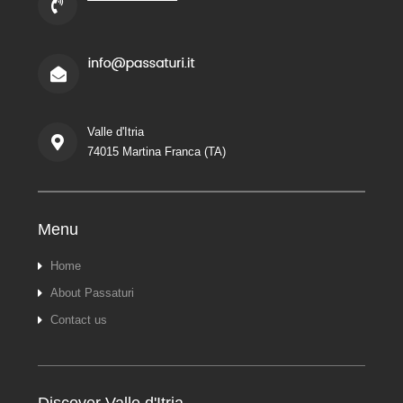
Valle d'Itria
74015 Martina Franca (TA)
Menu
Home
About Passaturi
Contact us
Discover Valle d'Itria