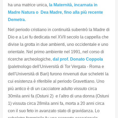
ha una matrice unica,
la Maternità, incarnata in
Madre Natura o Dea Madre, fino alla più recente
Demetra.
Nel periodo cristiano in continuità subentrò la Madre di
Dio e a Lei fu dedicata nel XVII secolo la cappella che
divise la grotta in due ambienti, uno occidentale e uno
orientale. Nel primo ambiente nel 1991, nel corso di
ricerche archeologiche,
dal prof. Donato Coppola
(paletnologo dell'Università di Tor Vergata - Roma e
dell'Università di Bari) furono rinvenuti due scheletri la
cui esistenza è riferibile al periodo Gravettiano. Uno
più antico è di un cacciatore adulto vissuto circa
30mila anni fa (Ostuni 2) e l'altro di una donna (Ostuni
1) vissuta circa 28mila anni fa, morta a 20 anni circa
con il suo feto in avanzato stato di gravidanza. Lo