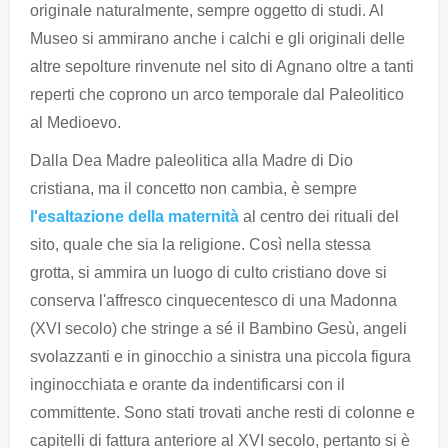
originale naturalmente, sempre oggetto di studi. Al
Museo si ammirano anche i calchi e gli originali delle
altre sepolture rinvenute nel sito di Agnano oltre a tanti
reperti che coprono un arco temporale dal Paleolitico
al Medioevo.
Dalla Dea Madre paleolitica alla Madre di Dio
cristiana, ma il concetto non cambia, è sempre
l'esaltazione della maternità
al centro dei rituali del
sito, quale che sia la religione. Così nella stessa
grotta, si ammira un luogo di culto cristiano dove si
conserva l'affresco cinquecentesco di una Madonna
(XVI secolo) che stringe a sé il Bambino Gesù, angeli
svolazzanti e in ginocchio a sinistra una piccola figura
inginocchiata e orante da indentificarsi con il
committente. Sono stati trovati anche resti di colonne e
capitelli di fattura anteriore al XVI secolo, pertanto si è