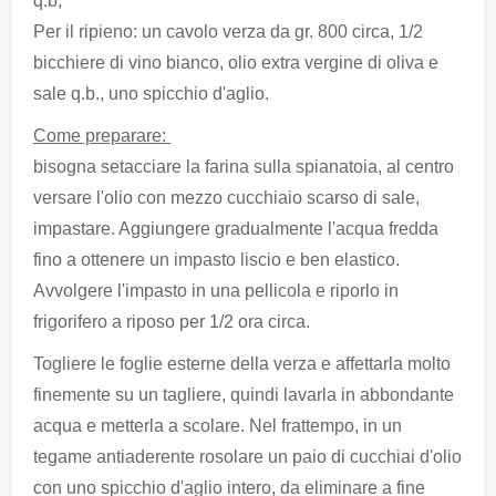
q.b;
Per il ripieno: un cavolo verza da gr. 800 circa, 1/2
bicchiere di vino bianco, olio extra vergine di oliva e
sale q.b., uno spicchio d'aglio.
Come preparare:
bisogna setacciare la farina sulla spianatoia, al centro
versare l'olio con mezzo cucchiaio scarso di sale,
impastare. Aggiungere gradualmente l'acqua fredda
fino a ottenere un impasto liscio e ben elastico.
Avvolgere l'impasto in una pellicola e riporlo in
frigorifero a riposo per 1/2 ora circa.
Togliere le foglie esterne della verza e affettarla molto
finemente su un tagliere, quindi lavarla in abbondante
acqua e metterla a scolare. Nel frattempo, in un
tegame antiaderente rosolare un paio di cucchiai d'olio
con uno spicchio d'aglio intero, da eliminare a fine