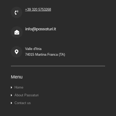
+39 320 5753268
Valle d'Itria
74015 Martina Franca (TA)
Menu
Home
About Passaturi
Contact us