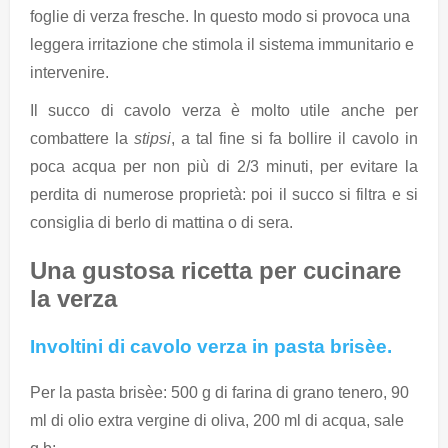
foglie di verza fresche. In questo modo si provoca una
leggera irritazione che stimola il sistema immunitario e
intervenire.
Il succo di cavolo verza è molto utile anche per
combattere la
stipsi
, a tal fine si fa bollire il cavolo in
poca acqua per non più di 2/3 minuti, per evitare la
perdita di numerose proprietà: poi il succo si filtra e si
consiglia di berlo di mattina o di sera.
Una gustosa ricetta per cucinare
la verza
Involtini di cavolo verza in pasta brisèe.
Per la pasta brisèe: 500 g di farina di grano tenero, 90
ml di olio extra vergine di oliva, 200 ml di acqua, sale