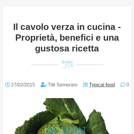
Il cavolo verza in cucina -
Proprietà, benefici e una
gustosa ricetta
27/02/2015
Titti Semeraro
Typical food
0