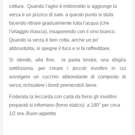
cottura. Quando l'aglio è imbiondito si aggiunge la
verza e un pizzico di sale. a questo punto si stufa
facendo ritirare gradualmente tutta l'acqua (che
l'ortaggio rilascia), insaporendo con il vino bianco.
Quando la verza è ben cotta, anche un po'
abbrustolita, si spegne il fuco e si fa raffreddare.
Si stende, alla fine, la pasta brisèe, una sfoglia
sottilissima, per creare i piccoli involtini in cui
avvolgere un cucchio abbondante di composto di
verza; richiudere i bordi premendoli bene.
Foderata la leccarda con carta da forno gli involtini
preparati si infornano (forno statico) a 180° per circa
1/2 ora. Buon appetito