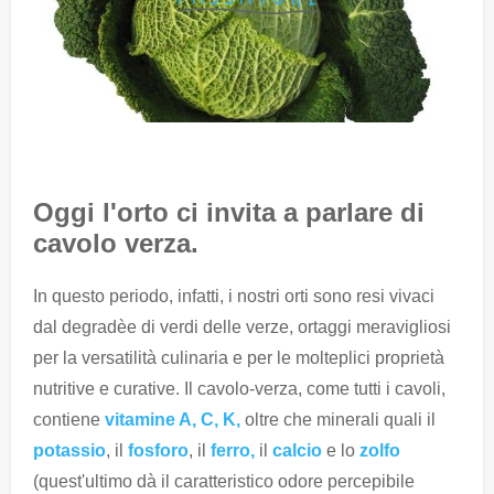
Oggi l'orto ci invita a parlare di
cavolo verza.
In questo periodo, infatti, i nostri orti sono resi vivaci
dal degradèe di verdi delle verze, ortaggi meravigliosi
per la versatilità culinaria e per le molteplici proprietà
nutritive e curative. Il cavolo-verza, come tutti i cavoli,
contiene
vitamine A, C, K,
oltre che minerali quali il
potassio
, il
fosforo
, il
ferro,
il
calcio
e lo
zolfo
(quest'ultimo dà il caratteristico odore percepibile