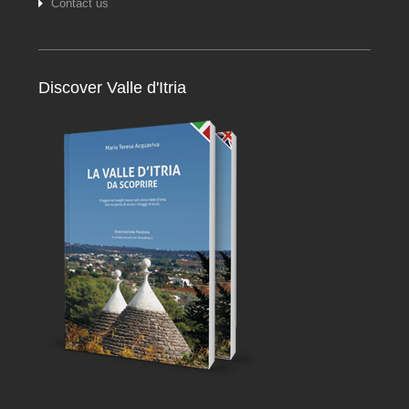
Contact us
Discover Valle d'Itria