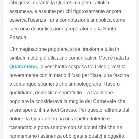
cibi grassi durante la Quaresima per i cattolici
assumeva, e assume per chi rigorosamente ancora
osserva l'usanza, una connotazione simbolica come
percorso di purificazione preparatorio alla Santa
Pasqua.
L'immaginazione popolare, si sa, trasforma tutto in
simboli molto più efficaci e comunicativi. Così è nata la
Quarantena,
la vecchietta sospesa tra i vicoli, vestita
poveramente con in mano il fuso per filare, una fascina
o comunque strumenti che simboleggiano il lavoro
quotidiano, domestico soprattutto. La tradizione
popolare la considerava la moglie del Carnevale che
si era spento il martedì Grasso. Per questo, affranta dal
dolore, la Quarantena ha un aspetto dolente e
trasandato e porta sempre con sé alcuni cibi che ne
rammentano l'astinenza obbligata e qualche oggetto.