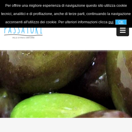
Per offrire una migliore esperienza di navigazione questo sito utilizza cookie
For information
+39 320 5753268
tecnici, analitici e di profilazione, anche di terze parti, continuando la navigazione
acconsenti all'utilizzo dei cookie. Per ulteriori informazioni clicca
qui
.
OK