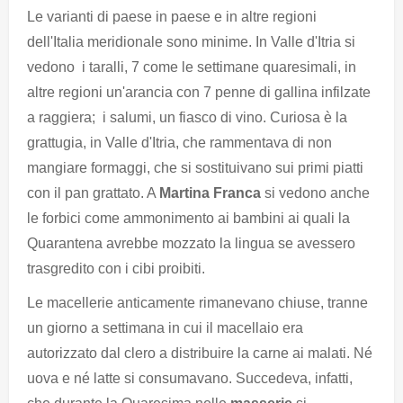
Le varianti di paese in paese e in altre regioni
dell'Italia meridionale sono minime. In Valle d'Itria si
vedono i taralli, 7 come le settimane quaresimali, in
altre regioni un'arancia con 7 penne di gallina infilzate
a raggiera; i salumi, un fiasco di vino. Curiosa è la
grattugia, in Valle d'Itria, che rammentava di non
mangiare formaggi, che si sostituivano sui primi piatti
con il pan grattato. A
Martina Franca
si vedono anche
le forbici come ammonimento ai bambini ai quali la
Quarantena avrebbe mozzato la lingua se avessero
trasgredito con i cibi proibiti.
Le macellerie anticamente rimanevano chiuse, tranne
un giorno a settimana in cui il macellaio era
autorizzato dal clero a distribuire la carne ai malati. Né
uova e né latte si consumavano. Succedeva, infatti,