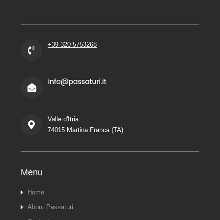
+39 320 5753268
Valle d'Itria
74015 Martina Franca (TA)
Menu
Home
About Passaturi