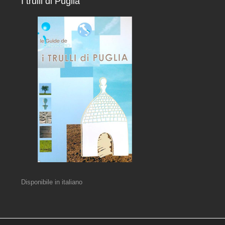
I trulli di Puglia
Disponibile in italiano