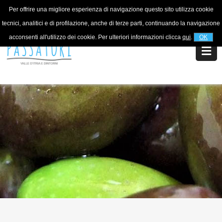
Per offrire una migliore esperienza di navigazione questo sito utilizza cookie
Per informazioni
+39 320 5753268
tecnici, analitici e di profilazione, anche di terze parti, continuando la navigazione
acconsenti all'utilizzo dei cookie. Per ulteriori informazioni clicca
qui
.
OK