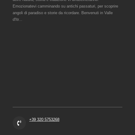
Emozionatevi camminando su antichi passaturi, per scoprire
angoli di paradiso e storie da ricordare. Benvenuti in Valle
d'Itr...
+39 320 5753268