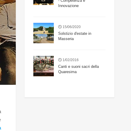
- Competenza e
Innovazione
15/06/2020
Solstizio d'estate in
Masseria
1/02/2016
Canti e suoni sacri della
Quaresima
a
e
a