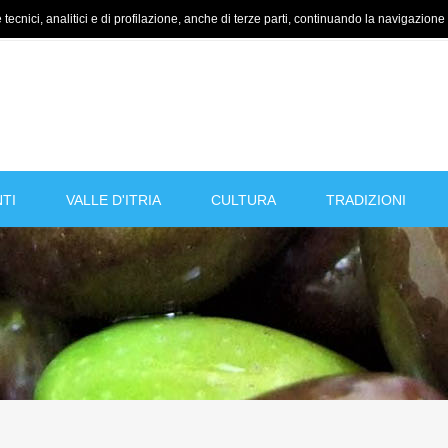
tecnici, analitici e di profilazione, anche di terze parti, continuando la navigazione a
TI
VALLE D'ITRIA
CULTURA
TRADIZIONI