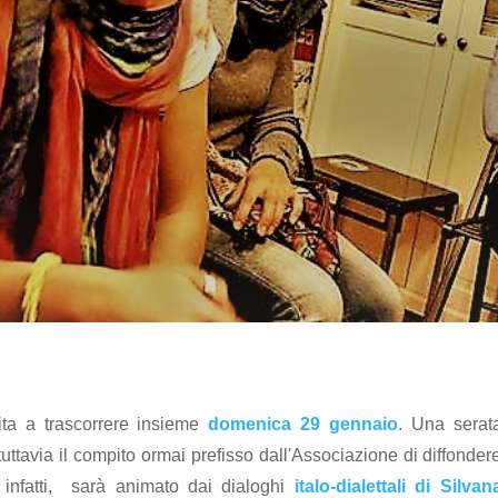
vita a trascorrere insieme
domenica 29 gennaio
. Una serat
uttavia il compito ormai prefisso dall'Associazione di diffonder
ro, infatti, sarà animato dai dialoghi
italo-dialettali di Silvan