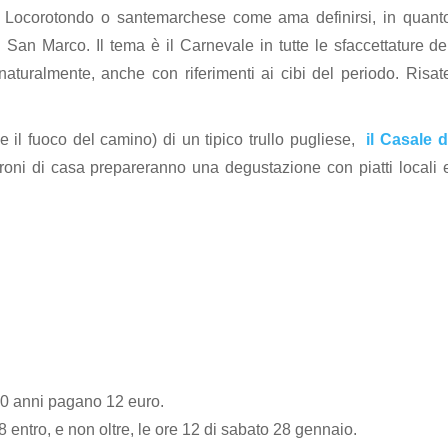
ca di Locorotondo o santemarchese come ama definirsi, in quant
 San Marco. Il tema è il Carnevale in tutte le sfaccettature de
 naturalmente, anche con riferimenti ai cibi del periodo. Risat
e il fuoco del camino) di un tipico trullo pugliese,
il Casale d
roni di casa prepareranno una degustazione con piatti locali 
10 anni pagano 12 euro.
 entro, e non oltre, le ore 12 di sabato 28 gennaio.