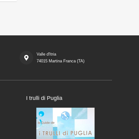
Valle d'Itria
74015 Martina Franca (TA)
I trulli di Puglia