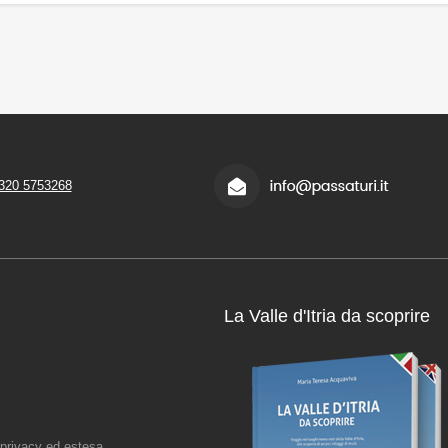
320 5753268
La Valle d'Itria da scoprire
 privacy ed estesa