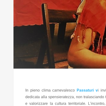
In pieno clima carnevalesco
Passaturi v
i in
dedicata alla spensieratezza, non tralasciando t
e valorizzare la cultura territoriale. L'incont