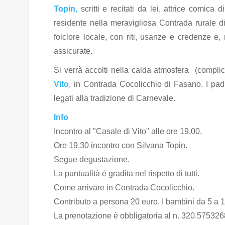
Topin,
scritti e recitati da lei, attrice comi
residente nella meravigliosa Contrada rurale di
folclore locale, con riti, usanze e credenze e,
assicurate.
Si verrà accolti nella calda atmosfera (complic
Vito
, in Contrada Cocolicchio di Fasano. I pad
legati alla tradizione di Carnevale.
Info
Incontro al "Casale di Vito" alle ore 19,00.
Ore 19.30 incontro con Silvana Topin.
Segue degustazione.
La puntualità è gradita nel rispetto di tutti.
Come arrivare in Contrada Cocolicchio.
Contributo a persona 20 euro. I bambini da 5 a 
La prenotazione è obbligatoria al n. 320.5753268