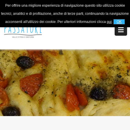
Per offrire una migliore esperienza di navigazione questo sito utilizza cookie
Per informazioni
+39 320 5753268
tecnici, analitici e di profilazione, anche di terze parti, continuando la navigazione
acconsenti all'utilizzo dei cookie. Per ulteriori informazioni clicca
qui
.
OK