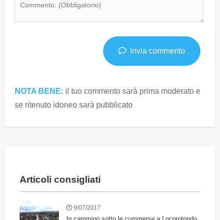
Invia commento
NOTA BENE:
il tuo commento sarà prima moderato e
se ritenuto idoneo sarà pubblicato
Articoli consigliati
9/07/2017
In cammino sotto le cummerse a Locorotondo