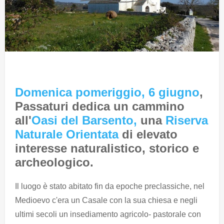
Domenica pomeriggio, 6 giugno
,
Passaturi dedica un cammino
all'
Oasi del Barsento,
una
Riserva
Naturale Orientata
di elevato
interesse naturalistico, storico e
archeologico.
Il luogo è stato abitato fin da epoche preclassiche, nel
Medioevo c'era un Casale con la sua chiesa e negli
ultimi secoli un insediamento agricolo- pastorale con