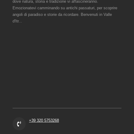
dove natura, storia e tradizione vi affascineranno.
Emozionatevi camminando su antichi passaturi, per scoprire
angoli di paradiso e storie da ricordare. Benvenuti in Valle
d'Itr...
+39 320 5753268