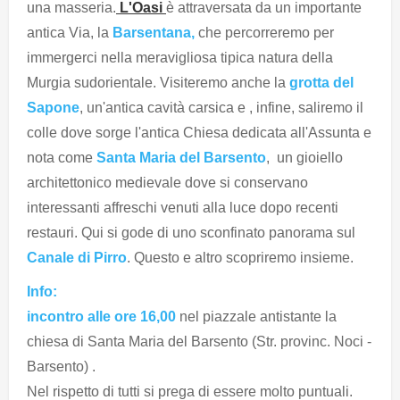
una masseria.
L'Oasi
è attraversata da un importante
antica Via, la
Barsentana,
che percorreremo per
immergerci nella meravigliosa tipica natura della
Murgia sudorientale. Visiteremo anche la
grotta del
Sapone
, un'antica cavità carsica e , infine, saliremo il
colle dove sorge l'antica Chiesa dedicata all'Assunta e
nota come
Santa Maria del Barsento
, un gioiello
architettonico medievale dove si conservano
interessanti affreschi venuti alla luce dopo recenti
restauri. Qui si gode di uno sconfinato panorama sul
Canale di Pirro
. Questo e altro scopriremo insieme.
Info:
incontro alle ore 16,00
nel piazzale antistante la
chiesa di Santa Maria del Barsento (Str. provinc. Noci -
Barsento) .
Nel rispetto di tutti si prega di essere molto puntuali.