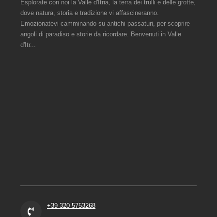
Esplorate con noi la Valle d'Itria, la terra dei trulli e delle grotte,
dove natura, storia e tradizione vi affascineranno.
Emozionatevi camminando su antichi passaturi, per scoprire
angoli di paradiso e storie da ricordare. Benvenuti in Valle
d'Itr...
+39 320 5753268