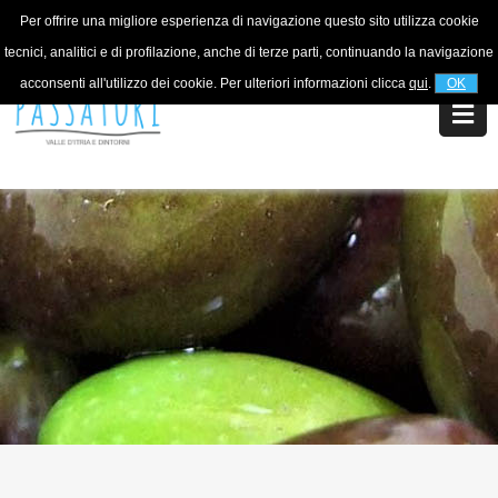
Per offrire una migliore esperienza di navigazione questo sito utilizza cookie
Per informazioni
+39 320 5753268
tecnici, analitici e di profilazione, anche di terze parti, continuando la navigazione
acconsenti all'utilizzo dei cookie. Per ulteriori informazioni clicca
qui
.
OK