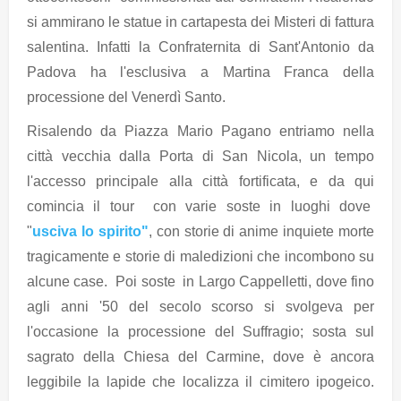
si ammirano le statue in cartapesta dei Misteri di fattura
salentina. Infatti la Confraternita di Sant'Antonio da
Padova ha l'esclusiva a Martina Franca della
processione del Venerdì Santo.
Risalendo da Piazza Mario Pagano entriamo nella
città vecchia dalla Porta di San Nicola, un tempo
l'accesso principale alla città fortificata, e da qui
comincia il tour con varie soste in luoghi dove
"
usciva lo spirito"
, con storie di anime inquiete morte
tragicamente e storie di maledizioni che incombono su
alcune case. Poi soste in Largo Cappelletti, dove fino
agli anni '50 del secolo scorso si svolgeva per
l'occasione la processione del Suffragio; sosta sul
sagrato della Chiesa del Carmine, dove è ancora
leggibile la lapide che localizza il cimitero ipogeico.