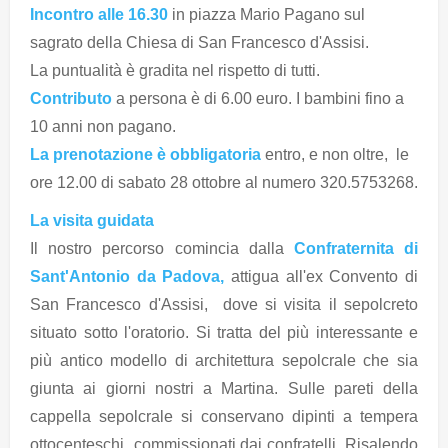
Incontro alle 16.30
in piazza Mario Pagano sul
sagrato della Chiesa di San Francesco d'Assisi.
La puntualità è gradita nel rispetto di tutti.
Contributo
a persona è di 6.00 euro. I bambini fino a
10 anni non pagano.
La prenotazione è obbligatoria
entro, e non oltre, le
ore 12.00 di sabato 28 ottobre al numero 320.5753268.
La visita guidata
Il nostro percorso comincia dalla
Confraternita di
Sant'Antonio da Padova,
attigua all'ex Convento di
San Francesco d'Assisi, dove si visita il sepolcreto
situato sotto l'oratorio. Si tratta del più interessante e
più antico modello di architettura sepolcrale che sia
giunta ai giorni nostri a Martina. Sulle pareti della
cappella sepolcrale si conservano dipinti a tempera
ottocenteschi commissionati dai confratelli. Risalendo