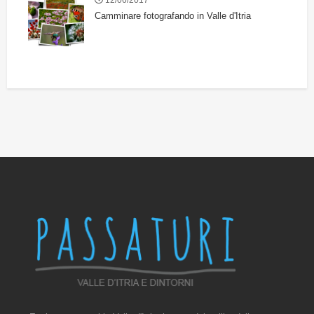
Camminare fotografando in Valle d'Itria