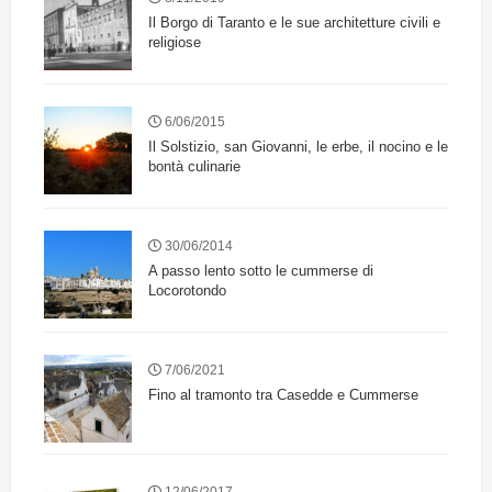
Il Borgo di Taranto e le sue architetture civili e
religiose
6/06/2015
Il Solstizio, san Giovanni, le erbe, il nocino e le
bontà culinarie
30/06/2014
A passo lento sotto le cummerse di
Locorotondo
7/06/2021
Fino al tramonto tra Casedde e Cummerse
12/06/2017