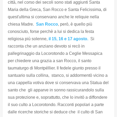
città, nel corso dei secoli sono stati aggiunti Santa
Maria della Greca, San Rocco e Santa Felicissima, di
quest'ultima si conservano anche le reliquie nella
chiesa Madre.
San Rocco
, però, è quello più
conosciuto, forse perchè a lui si dedica la festa
religiosa più solenne,
il 15, 16 e 17 agosto.
Si
racconta che un anziano devoto si recò in
pallegrinaggio da Locorotondo a Ceglie Messapica
per chiedere una grazia a san Rocco, il santo
taumaturgo di Montpéllier. Il fedele giunto presso il
santuario sulla collina, stanco, si addormentò vicino a
una cappella votiva dove si conservava una Statua del
santo che gli apparve in sonno rassicurandolo sulla
sua protezione e, soprattutto, che lo invitò a diffondere
il suo culto a Locorotondo. Racconti popolari a parte
dalle ricerche storiche si deduce che il culto di San