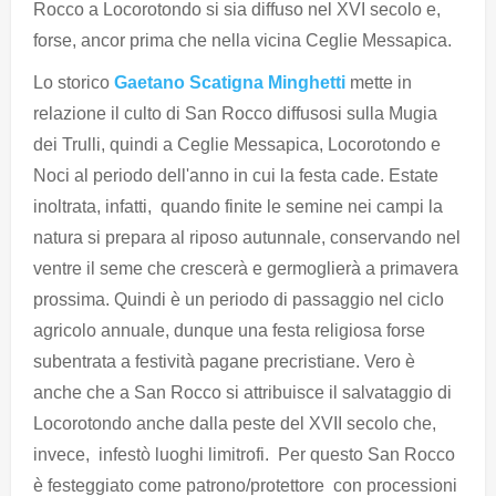
Rocco a Locorotondo si sia diffuso nel XVI secolo e,
forse, ancor prima che nella vicina Ceglie Messapica.
Lo storico
Gaetano Scatigna Minghetti
mette in
relazione il culto di San Rocco diffusosi sulla Mugia
dei Trulli, quindi a Ceglie Messapica, Locorotondo e
Noci al periodo dell'anno in cui la festa cade. Estate
inoltrata, infatti, quando finite le semine nei campi la
natura si prepara al riposo autunnale, conservando nel
ventre il seme che crescerà e germoglierà a primavera
prossima. Quindi è un periodo di passaggio nel ciclo
agricolo annuale, dunque una festa religiosa forse
subentrata a festività pagane precristiane. Vero è
anche che a San Rocco si attribuisce il salvataggio di
Locorotondo anche dalla peste del XVII secolo che,
invece, infestò luoghi limitrofi. Per questo San Rocco
è festeggiato come patrono/protettore con processioni