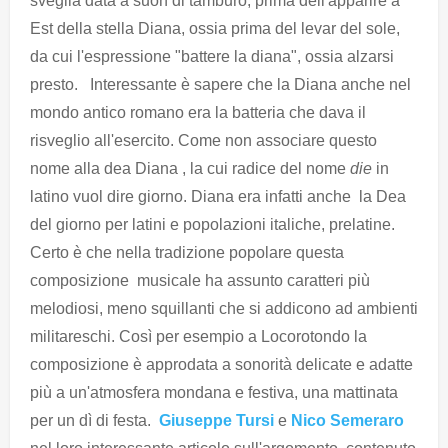
sveglia data a suon di tamburo, prima dell'apparire a
Est della stella Diana, ossia prima del levar del sole,
da cui l'espressione "battere la diana", ossia alzarsi
presto. Interessante è sapere che la Diana anche nel
mondo antico romano era la batteria che dava il
risveglio all'esercito. Come non associare questo
nome alla dea Diana , la cui radice del nome
die
in
latino vuol dire giorno. Diana era infatti anche la Dea
del giorno per latini e popolazioni italiche, prelatine.
Certo è che nella tradizione popolare questa
composizione musicale ha assunto caratteri più
melodiosi, meno squillanti che si addicono ad ambienti
militareschi. Così per esempio a Locorotondo la
composizione è approdata a sonorità delicate e adatte
più a un'atmosfera mondana e festiva, una mattinata
per un dì di festa.
Giuseppe Tursi
e
Nico Semeraro