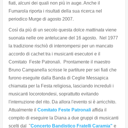
fiati, alcuni dei quali non più in auge. Anche il
Fumarola riporta i risultati della sua ricerca nel
periodico Murge di agosto 2007.
Così da più di un secolo questa dolce
mattinata
viene
suonata nelle ore antelucane del 16 agosto. Nel 1977
la tradizione rischiò di interrompersi per un mancato
accordo di cachet tra i musicanti esecutori e il
Comitato Feste Patronali. Prontamente il maestro
Bruno Campanella scrisse le partiture per sei fiati che
furono eseguite dalla Banda di Ceglie Messapica
chiamata per la Festa religiosa, lasciando increduli i
musicanti locorotondesi, soprattutto evitando
l'interruzione del rito. Da allora l'evento si è arricchito.
Attualmente il
Comitato Feste Patronali
affida il
compito di eseguire la Diana a due gruppi di musicanti
scelti dal "
Concerto Bandistico Fratelli Caramia"
e