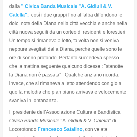
dalla
"
Civica Banda Musicale "A. Gidiuli & V.
Calella";
così i due gruppi fino all'alba diffondono le
dolci note della Diana nella città vecchia e anche nella
città nuova seguiti da un corteo di residenti e forestieri.
Un tempo si rimaneva a letto, talvolta non si veniva
neppure svegliati dalla Diana, perchè quelle sono le
ore di sonno profondo. Pertanto succedeva spesso
che la mattina seguente qualcuno dicesse : "stanotte
la Diana non è passata" . Qualche anziano ricorda,
invece, che si rimaneva a letto attendendo con gioia
quella melodia che pian piano arrivava e velocemente
svaniva in lontananza.
Il presidente dell'
Associazione Culturale Bandistica
Civica Banda Musicale
"A.
Gidiuli
& V.
Calella
" di
Locorotondo
Francesco Satalino,
con velata