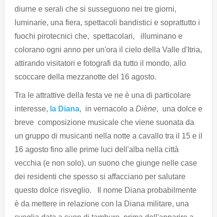
diurne e serali che si susseguono nei tre giorni,
luminarie, una fiera, spettacoli bandistici e soprattutto i
fuochi pirotecnici che, spettacolari, illuminano e
colorano ogni anno per un'ora il cielo della Valle d'Itria,
attirando visitatori e fotografi da tutto il mondo, allo
scoccare della mezzanotte del 16 agosto.
Tra le attrattive della festa ve ne è una di particolare
interesse,
la Diana
, in vernacolo a
Diène
, una dolce e
breve composizione musicale che viene suonata da
un gruppo di musicanti nella notte a cavallo tra il 15 e il
16 agosto fino alle prime luci dell'alba nella città
vecchia (e non solo), un suono che giunge nelle case
dei residenti che spesso si affacciano per salutare
questo dolce risveglio. Il nome Diana probabilmente
è da mettere in relazione con la Diana militare, una