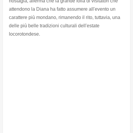
nostagia, afferma che la
grande folla di visitatori che
attendono la Diana ha fatto assumere all'evento un
carattere più mondano, rimanendo il rito, tuttavia, una
delle più belle tradizioni culturali dell'estate
locorotondese.