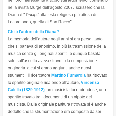
nel loro interessante articolo sull'argomento, contenuto
nella rivista Murge dell'agosto 2007, scrissero che la
Diana è " l'
incipit
alla festa religiosa più attesa di
Locorotondo, quella di San Rocco".
Chi è l'autore della Diana?
La memoria dell'autore negli anni si era persa, tanto
che si parlava di anonimo. In più la trasmissione della
musica senza gli originali spartiti e dunque basata
solo sull'ascolto aveva stravolto la composizione
originaria, a cui si erano aggiunti anche nuovi
strumenti. Il ricercatore
Martino Fumarola
ha ritrovato
lo spartito originale risalendo all'autore,
Vincenzo
Calella
(1829-1912)
,
un musicista locorotondese, uno
spartito trovato tra i documenti di un nipote del
musicista. Dalla originale partitura ritrovata si è anche
dedotto che la strumentazione era composta da sei