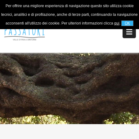
Per offrire una migliore esperienza di navigazione questo sito utilizza cookie
Per informazioni
+39 320 5753268
tecnici, analitici e di profilazione, anche di terze parti, continuando la navigazione
acconsenti all'utilizzo dei cookie. Per ulteriori informazioni clicca
qui
.
OK