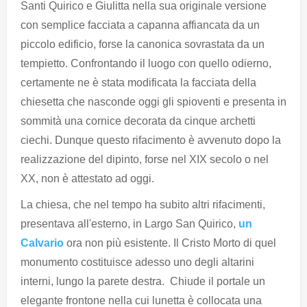
Santi Quirico e Giulitta nella sua originale versione
con semplice facciata a capanna affiancata da un
piccolo edificio, forse la canonica sovrastata da un
tempietto. Confrontando il luogo con quello odierno,
certamente ne è stata modificata la facciata della
chiesetta che nasconde oggi gli spioventi e presenta in
sommità una cornice decorata da cinque archetti
ciechi. Dunque questo rifacimento è avvenuto dopo la
realizzazione del dipinto, forse nel XIX secolo o nel
XX, non è attestato ad oggi.
La chiesa, che nel tempo ha subito altri rifacimenti,
presentava all'esterno, in Largo San Quirico,
un
Calvario
ora non più esistente. Il Cristo Morto di quel
monumento costituisce adesso uno degli altarini
interni, lungo la parete destra. Chiude il portale un
elegante frontone nella cui lunetta è collocata una