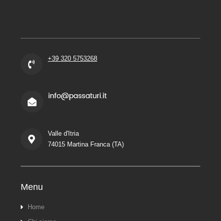
+39 320 5753268
Valle d'Itria
74015 Martina Franca (TA)
Menu
Home