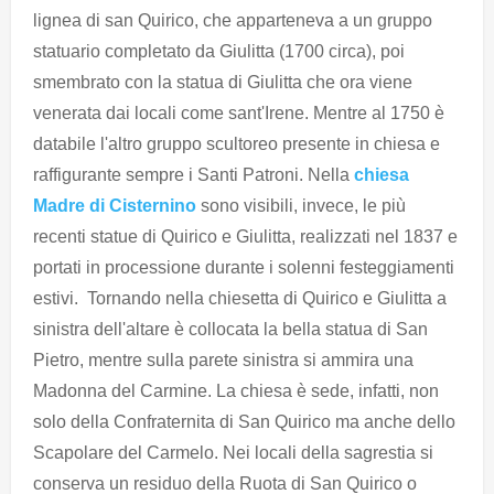
lignea di san Quirico, che apparteneva a un gruppo
statuario completato da Giulitta (1700 circa), poi
smembrato con la statua di Giulitta che ora viene
venerata dai locali come sant'Irene. Mentre al 1750 è
databile l'altro gruppo scultoreo presente in chiesa e
raffigurante sempre i Santi Patroni. Nella
chiesa
Madre di Cisternino
sono visibili, invece, le più
recenti statue di Quirico e Giulitta, realizzati nel 1837 e
portati in processione durante i solenni festeggiamenti
estivi. Tornando nella chiesetta di Quirico e Giulitta a
sinistra dell'altare è collocata la bella statua di San
Pietro, mentre sulla parete sinistra si ammira una
Madonna del Carmine. La chiesa è sede, infatti, non
solo della Confraternita di San Quirico ma anche dello
Scapolare del Carmelo. Nei locali della sagrestia si
conserva un residuo della Ruota di San Quirico o