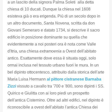
a un lascito della signora Palma Soleti alla detta
chiesa di 10 ducati. Dunque la chiesa nel 1608
esisteva già o era erigenda. Più di un secolo dopo in
un altro documento,
Santa Novena,
scritta da don
Giovani Semeraro e datato 1734, si descrive il sacro
edificio in posizione dominante su quella che
evidentemente a noi posteri ora è nota come Valle
d'Itria, una chiesa
extramoenia
a Ovest dell'abitato
antico. Esattamente dove essa è situata oggi, solo
ormai inclusa nel tessuto urbano fuori le mura. In un
bel dipinto ottocentesco, attribuito dalla storica dell'arte
Maria Luisa Hermann
al pittore cistranese Barnaba
Zizzi
vissuto a cavallo tra '700 e '800, sono dipinti i SS.
Quirico e Giulitta con ai loro piedi un prospetto
dell'antica Cisternino. Oltre ad altri edifici, nel dipinto è
riconoscibile a ovest dell'abitato l'antica Chiesa dei