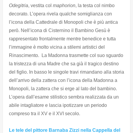
Odegitria
, vestita col
maphorion
, la testa col nimbo
decorato. L’opera rivela qualche somiglianza con
l’icona della Cattedrale di Monopoli che è più antica
però. Nell’icona di Cisternino il Bambino Gesù è
rappresentato frontalmente mentre benedice e tutta
l’immagine è molto vicina a stilemi artistici del
Rinascimento. La Madonna trasmette col suo sguardo
la tristezza di una Madre che sa già il tragico destino
del figlio. In basso le singole travi rimandano alla storia
dell’arrivo della zattera con l’icona della Madonna a
Monopoli, la zattera che si erge al lato del bambino.
L’opera dall’esame stilistico sembra realizzata da un
abile intagliatore e lascia ipotizzare un periodo
compreso tra il XV e il XVI secolo.
Le tele del pittore Barnaba Zizzi nella Cappella del