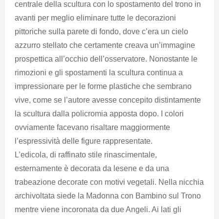
centrale della scultura con lo spostamento del trono in
avanti per meglio eliminare tutte le decorazioni
pittoriche sulla parete di fondo, dove c’era un cielo
azzurro stellato che certamente creava un’immagine
prospettica all’occhio dell’osservatore. Nonostante le
rimozioni e gli spostamenti la scultura continua a
impressionare per le forme plastiche che sembrano
vive, come se l’autore avesse concepito distintamente
la scultura dalla policromia apposta dopo. I colori
ovviamente facevano risaltare maggiormente
l’espressività delle figure rappresentate.
L’edicola, di raffinato stile rinascimentale,
esternamente è decorata da lesene e da una
trabeazione decorate con motivi vegetali. Nella nicchia
archivoltata siede la Madonna con Bambino sul Trono
mentre viene incoronata da due Angeli. Ai lati gli