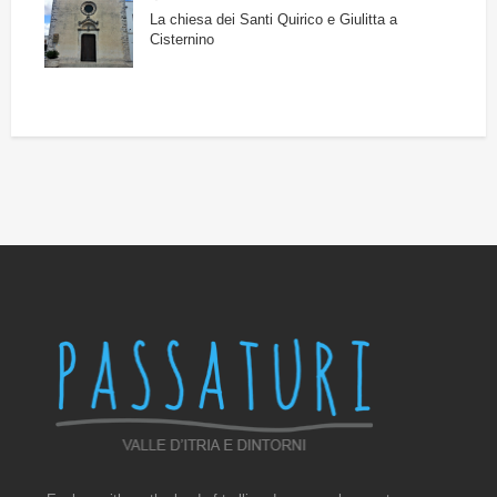
La chiesa dei Santi Quirico e Giulitta a
Cisternino