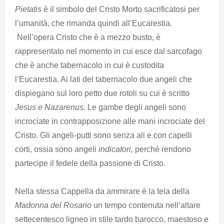
Pietatis
è il simbolo del Cristo Morto sacrificatosi per
l’umanità, che rimanda quindi all’Eucarestia.
Nell’opera Cristo che è a mezzo busto, è
rappresentato nel momento in cui esce dal sarcofago
che è anche tabernacolo in cui è custodita
l’Eucarestia. Ai lati del tabernacolo due angeli che
dispiegano sul loro petto due rotoli su cui è scritto
Jesus e Nazarenus.
Le gambe degli angeli sono
incrociate in contrapposizione alle mani incrociate del
Cristo. Gli angeli-putti sono senza ali e con capelli
corti, ossia sono angeli
indicatori,
perché rendono
partecipe il fedele della passione di Cristo.
Nella stessa Cappella da ammirare è la tela della
Madonna del Rosario
un tempo contenuta nell’altare
settecentesco ligneo in stile tardo barocco, maestoso e