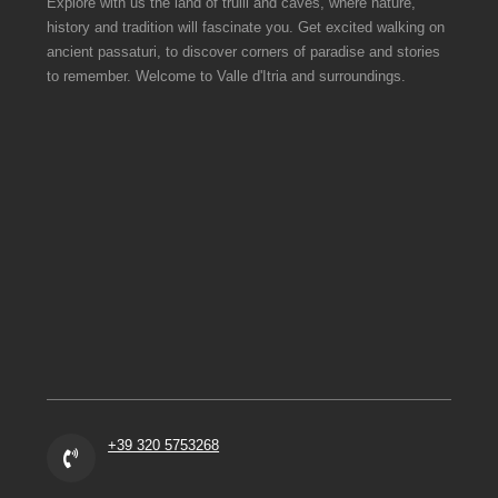
Explore with us the land of trulli and caves, where nature,
history and tradition will fascinate you. Get excited walking on
ancient passaturi, to discover corners of paradise and stories
to remember. Welcome to Valle d'Itria and surroundings.
+39 320 5753268