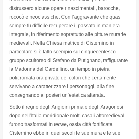
distrussero alcune opere rinascimentali, barocche,
rococò e neoclassiche. Con l’aggravante che quasi
sempre fu difficile recuperare il passato in maniera
integrale, in riferimento soprattutto alle pitture murarie
medievali. Nella Chiesa matrice di Cisternino in
particolare si è fatto scempio sul cinquecentesco
gruppo scultoreo di Stefano da Putignano, raffigurante
la Madonna del Cardellino, un tempo in pietra
policromata ora privato dei colori che certamente
servivano a caratterizzare i personaggi, alla fine
consegnando ai posteri un’estetica alterata.
Sotto il regno degli Angioini prima e degli Aragonesi
dopo nell’Italia meridionale molti casali altomedievali
furono trasformati in
terrae
, ossia città fortificate.
Cisternino ebbe in quei secoli le sue mura e le sue