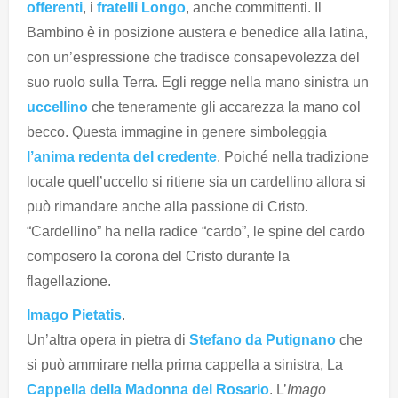
offerenti
, i
fratelli Longo
, anche committenti. Il
Bambino è in posizione austera e benedice alla latina,
con un’espressione che tradisce consapevolezza del
suo ruolo sulla Terra. Egli regge nella mano sinistra un
uccellino
che teneramente gli accarezza la mano col
becco. Questa immagine in genere simboleggia
l’anima redenta del credente
. Poiché nella tradizione
locale quell’uccello si ritiene sia un cardellino allora si
può rimandare anche alla passione di Cristo.
“Cardellino” ha nella radice “cardo”, le spine del cardo
composero la corona del Cristo durante la
flagellazione.
Imago Pietatis
.
Un’altra opera in pietra di
Stefano da Putignano
che
si può ammirare nella prima cappella a sinistra, La
Cappella della Madonna del Rosario
. L’
Imago