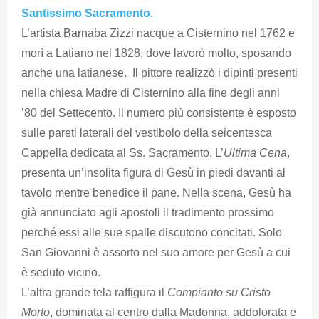
Santissimo Sacramento.
L’artista Barnaba Zizzi nacque a Cisternino nel 1762 e
morì a Latiano nel 1828, dove lavorò molto, sposando
anche una latianese. Il pittore realizzò i dipinti presenti
nella chiesa Madre di Cisternino alla fine degli anni
’80 del Settecento. Il numero più consistente è esposto
sulle pareti laterali del vestibolo della seicentesca
Cappella dedicata al Ss. Sacramento. L’
Ultima Cena
,
presenta un’insolita figura di Gesù in piedi davanti al
tavolo mentre benedice il pane. Nella scena, Gesù ha
già annunciato agli apostoli il tradimento prossimo
perché essi alle sue spalle discutono concitati. Solo
San Giovanni è assorto nel suo amore per Gesù a cui
è seduto vicino.
L’altra grande tela raffigura il
Compianto su Cristo
Morto
, dominata al centro dalla Madonna, addolorata e