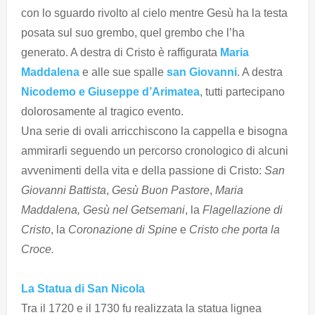
con lo sguardo rivolto al cielo mentre Gesù ha la testa
posata sul suo grembo, quel grembo che l’ha
generato. A destra di Cristo è raffigurata
Maria
Maddalena
e alle sue spalle
san Giovanni
. A destra
Nicodemo e Giuseppe d’Arimatea
, tutti partecipano
dolorosamente al tragico evento.
Una serie di ovali arricchiscono la cappella e bisogna
ammirarli seguendo un percorso cronologico di alcuni
avvenimenti della vita e della passione di Cristo:
San
Giovanni Battista
,
Gesù Buon Pastore
,
Maria
Maddalena, Gesù nel Getsemani
, la
Flagellazione di
Cristo
, la
Coronazione di Spine
e
Cristo che porta la
Croce.
La Statua di San Nicola
Tra il 1720 e il 1730 fu realizzata la statua lignea