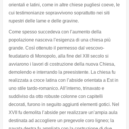
orientali e latini, come in altre chiese pugliesi coeve, le
cui testimonianze sopravvivono soprattutto nei siti
rupestri delle lame e delle gravine.
Come spesso succedeva con l’aumento della
popolazione nasceva l’esigenza di una chiesa più
grande. Così ottenuto il permesso dal vescovo-
feudatario di Monopolo, alla fine del XIII secolo si
avviarono i lavori di costruzione della nuova Chiesa,
demolendo e interrando la preesistente. La chiesa fu
realizzata a croce latina con l’abside orientata a Est in
uno stile tardo-romanico. All’interno, trinavato e
suddiviso da otto robuste colonne con capitelli
decorati, furono in seguito aggiunti elementi gotici. Nel
XVII fu demolita l’abside per realizzare un’ampia aula
destinata ad accogliere un pregevole coro ligneo; la
navata destra fu ampliata con la costruzione di due