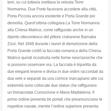
torri, su cui tuttavia svettava la vetusta Torre
Normanna. Due Porte facevano accedere alla città,
Porta Piccola ancora esistente e Porta Grande poi
demolita. Quest’ultima collegava La Torre Normanna
alla Chiesa Matrice, come raffigurato anche in un
dipinto ottocentesco del pittore cistranese Barnaba
Zizzi. Nel 1848 durante i lavori di demolizione della
Porta Grande crollò la facciata romanica della Chiesa
Matrice quindi ricostruita nelle forme neoclassiche che
si possono osservare ora. La facciata è tripartita da
due eleganti lesene e divisa in due ordini raccordati da
due vele e separati da una cornice marcapiano alle cui
estremità sono collocate due statue che raffigurano
un’
Immacolata Concezione
e
Maria Maddalena
. Il
primo ordine presenta tre portali che preannunciano le
rispettive navate, mentre l’ordine superiore presenta