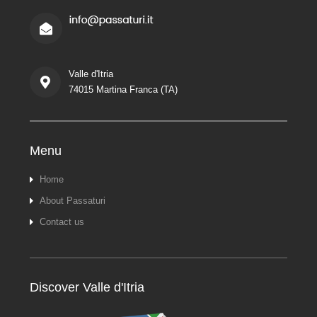
Valle d'Itria
74015 Martina Franca (TA)
Menu
Home
About Passaturi
Contact us
Discover Valle d'Itria