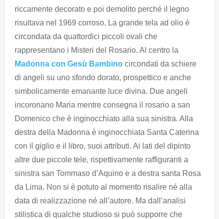
riccamente decorato e poi demolito perché il legno
risultava nel 1969 corroso. La grande tela ad olio è
circondata da quattordici piccoli ovali che
rappresentano i Misteri del Rosario. Al centro la
Madonna con Gesù Bambino
circondati da schiere
di angeli su uno sfondo dorato, prospettico e anche
simbolicamente emanante luce divina. Due angeli
incoronano Maria mentre consegna il rosario a san
Domenico che è inginocchiato alla sua sinistra. Alla
destra della Madonna è inginocchiata Santa Caterina
con il giglio e il libro, suoi attributi. Ai lati del dipinto
altre due piccole tele, rispettivamente raffiguranti a
sinistra san Tommaso d’Aquino e a destra santa Rosa
da Lima. Non si è potuto al momento risalire né alla
data di realizzazione né all’autore. Ma dall’analisi
stilistica di qualche studioso si può supporre che