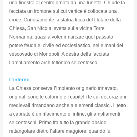
una finestra al centro ornata da una lunetta. Chiude la
facciata un frontone sul cui vertice è collocata una
croce. Curiosamente la statua litica del titolare della
Chiesa, San Nicola, svetta sulla vicina Torre
Normanna, quasi a voler rimarcare quel passato
potere feudale, civile ed ecclesiastico, nelle mani del
vescovado di Monopoli. A destra della facciata
l’ampliamento architettonico seicentesco.
L’interno.
La Chiesa conserva l’impianto originario trinavato,
originali sono le colonne e i capitelli le cui decorazioni
medievali rimandano anche a elementi classici. Il tetto
a capriate è un rifacimento e, infine, gli ampliamenti
seicenteschi. Primo fra tutto la grande abside
rettangolare dietro l’altare maggiore, quando fu