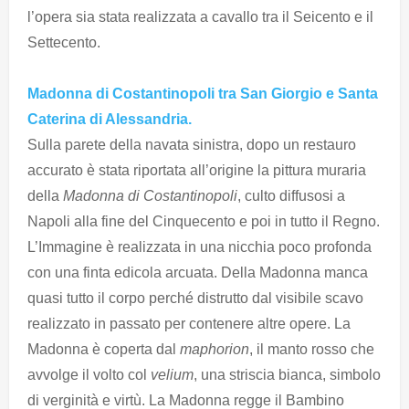
l’opera sia stata realizzata a cavallo tra il Seicento e il
Settecento.
Madonna di Costantinopoli tra San Giorgio e Santa
Caterina di Alessandria.
Sulla parete della navata sinistra, dopo un restauro
accurato è stata riportata all’origine la pittura muraria
della
Madonna di Costantinopoli
, culto diffusosi a
Napoli alla fine del Cinquecento e poi in tutto il Regno.
L’Immagine è realizzata in una nicchia poco profonda
con una finta edicola arcuata. Della Madonna manca
quasi tutto il corpo perché distrutto dal visibile scavo
realizzato in passato per contenere altre opere. La
Madonna è coperta dal
maphorion
, il manto rosso che
avvolge il volto col
velium
, una striscia bianca, simbolo
di verginità e virtù. La Madonna regge il Bambino