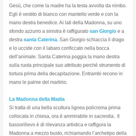
Gesù, che come la madre ha la testa avvolta da nimbo.
Egli è vestito di bianco con mantello verde e con la
mano destra benedice. Ai lati della Madonna, su uno
sfondo azzurro a sinistra è raffigurato
san Giorgio
e a
destra
santa Caterina.
San Giorgio schiaccia il drago
e lo uccide con il labaro conficcato nella bocca
dell’animale. Santa Caterina poggia la mano destra
sulla ruota principale suo attributo perché strumento di
tortura prima della decapitazione. Entrambi recono in
mano le palme del martirio.
La Madonna della Madia
Si tratta di una bella scultura lignea policroma prima
collocata in chiesa, ora è ammirabile in sacrestia. Il
bassorilievo è di rilevanza artistica e raffigura la
Madonna a mezzo busto, richiamando l’archetipo della