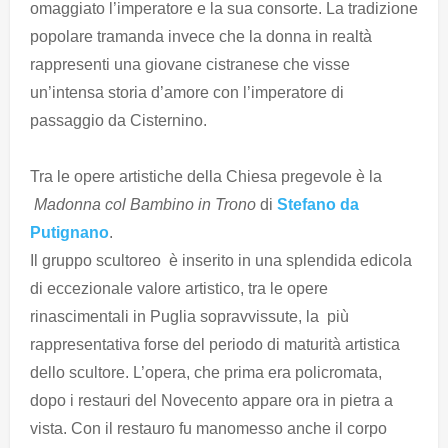
omaggiato l’imperatore e la sua consorte. La tradizione
popolare tramanda invece che la donna in realtà
rappresenti una giovane cistranese che visse
un’intensa storia d’amore con l’imperatore di
passaggio da Cisternino.
Tra le opere artistiche della Chiesa pregevole è la
Madonna col Bambino in Trono
di
Stefano da
Putignano
.
Il gruppo scultoreo è inserito in una splendida edicola
di eccezionale valore artistico, tra le opere
rinascimentali in Puglia sopravvissute, la più
rappresentativa forse del periodo di maturità artistica
dello scultore. L’opera, che prima era policromata,
dopo i restauri del Novecento appare ora in pietra a
vista. Con il restauro fu manomesso anche il corpo