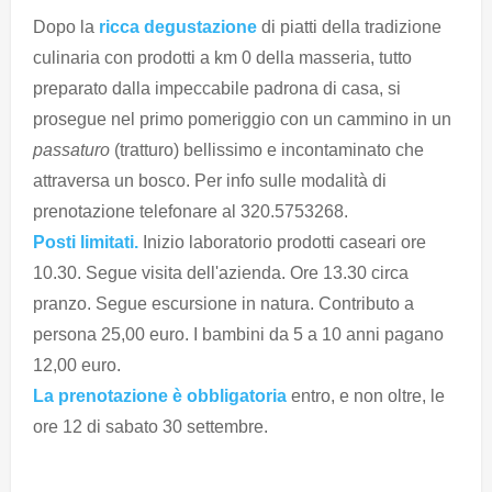
Dopo la
ricca degustazione
di piatti della tradizione
culinaria con prodotti a km 0 della masseria, tutto
preparato dalla impeccabile padrona di casa, si
prosegue nel primo pomeriggio con un cammino in un
passaturo
(tratturo) bellissimo e incontaminato che
attraversa un bosco. Per info sulle modalità di
prenotazione telefonare al 320.5753268.
Posti limitati.
Inizio laboratorio prodotti caseari ore
10.30. Segue visita dell'azienda. Ore 13.30 circa
pranzo. Segue escursione in natura. Contributo a
persona 25,00 euro. I bambini da 5 a 10 anni pagano
12,00 euro.
La prenotazione è obbligatoria
entro, e non oltre, le
ore 12 di sabato 30 settembre.