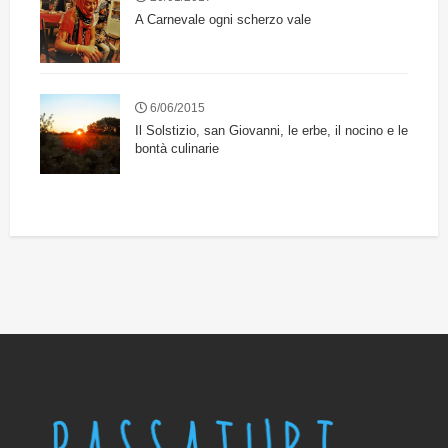
A Carnevale ogni scherzo vale
6/06/2015
Il Solstizio, san Giovanni, le erbe, il nocino e le
bontà culinarie