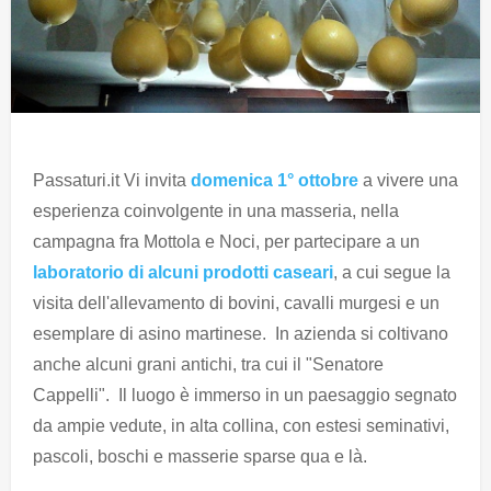
Passaturi.it Vi invita
domenica 1° ottobre
a vivere una
esperienza coinvolgente in una masseria, nella
campagna fra Mottola e Noci, per partecipare a un
laboratorio di alcuni prodotti caseari
, a cui segue la
visita dell'allevamento di bovini, cavalli murgesi e un
esemplare di asino martinese. In azienda si coltivano
anche alcuni grani antichi, tra cui il "Senatore
Cappelli". Il luogo è immerso in un paesaggio segnato
da ampie vedute, in alta collina, con estesi seminativi,
pascoli, boschi e masserie sparse qua e là.