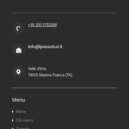
+39 320 5753268
Valle d'Itria
74015 Martina Franca (TA)
Menu
Home
Chi siamo
Contatti