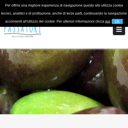
Per offrire una migliore esperienza di navigazione questo sito utilizza cookie
Per informazioni
+39 320 5753268
tecnici, analitici e di profilazione, anche di terze parti, continuando la navigazione
acconsenti all'utilizzo dei cookie. Per ulteriori informazioni clicca
qui
.
OK