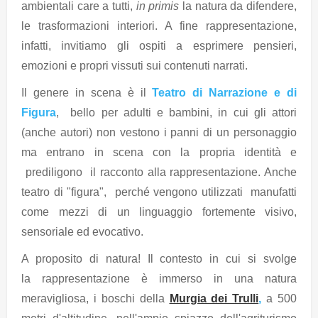
ambientali care a tutti,
in primis
la natura da difendere,
le trasformazioni interiori. A fine rappresentazione,
infatti, invitiamo gli ospiti a esprimere pensieri,
emozioni e propri vissuti sui contenuti narrati.
Il genere in scena è il
Teatro di Narrazione e di
Figura
, bello per adulti e bambini, in cui gli attori
(anche autori) non vestono i panni di un personaggio
ma entrano in scena con la propria identità e
prediligono il racconto alla rappresentazione. Anche
teatro di "figura", perché vengono utilizzati manufatti
come mezzi di un linguaggio fortemente visivo,
sensoriale ed evocativo.
A proposito di natura! Il contesto in cui si svolge
la rappresentazione è immerso in una natura
meravigliosa, i boschi della
Murgia dei Trulli
,
a 500