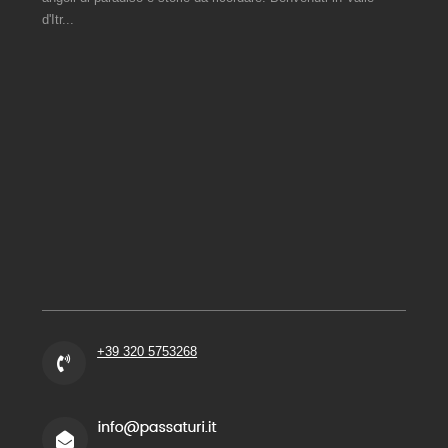
d'Itr...
+39 320 5753268