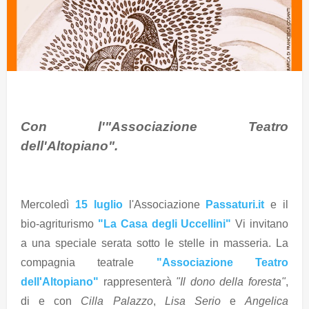
Con l'"Associazione Teatro
dell'Altopiano".
Mercoledì
15 luglio
l'Associazione
Passaturi.it
e il
bio-agriturismo
"La Casa degli Uccellini"
Vi invitano
a una speciale serata sotto le stelle in masseria. La
compagnia teatrale
"Associazione Teatro
dell'Altopiano"
rappresenterà
"Il dono della foresta"
,
di e con
Cilla Palazzo
,
Lisa Serio
e
Angelica