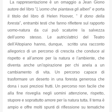
La rappresentazione è un omaggio a Jean Giono
autore del libro "
L'uomo che piantava gli alberi
" e porta
il titolo del libro di Helen Hoover, "
Il dono della
foresta
", entrambi testi che fanno riflettere sul rapporto
uomo-natura da cui può scaturire la salvezza
dell'uomo stesso. Le autrici/attrici del Teatro
dell'Altopiano hanno, dunque, scritto una racconto
allegorico di un percorso di crescita che conduce al
rispetto e all'amore per la natura e l'ambiente, che
diventa anche un'ispirazione per chi anela a un
cambiamento di vita. Un percorso capace di
trasformare un deserto in una foresta generosa che
dona i suoi preziosi frutti. Un percorso non facile che
alla fine risveglia negli uomini attenzione, rispetto,
stupore e soprattutto amore per la natura tutta. Il tema è
ampio e offre molti spunti di riflessione su tematiche