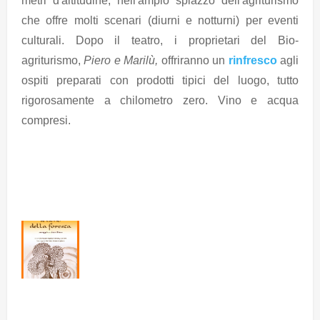
metri d'altitudine, nell'ampio spiazzo dell'agriturismo
che offre molti scenari (diurni e notturni) per eventi
culturali. Dopo il teatro, i proprietari del Bio-
agriturismo,
Piero e Marilù,
offriranno un
rinfresco
agli
ospiti preparati con prodotti tipici del luogo, tutto
rigorosamente a chilometro zero. Vino e acqua
compresi.