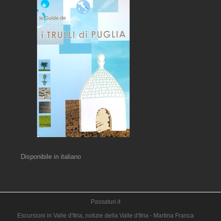
Disponibile in italiano
Passaturi.it
Escursioni in Valle d'Itria, notizie della Valle d'Itria - Martina Franca