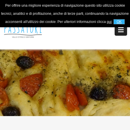
Per offrire una migliore esperienza di navigazione questo sito utilizza cookie
Per informazioni
+39 320 5753268
tecnici, analitici e di profilazione, anche di terze parti, continuando la navigazione
acconsenti all'utilizzo dei cookie. Per ulteriori informazioni clicca
qui
.
OK