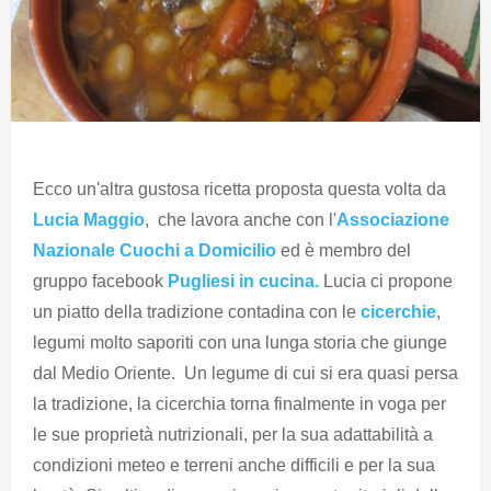
Ecco un'altra gustosa ricetta proposta questa volta da
Lucia Maggio
, che lavora anche con l'
Associazione
Nazionale Cuochi a Domicilio
ed è membro del
gruppo facebook
Pugliesi in cucina.
Lucia ci propone
un piatto della tradizione contadina con le
cicerchie
,
legumi molto saporiti con una lunga storia che giunge
dal Medio Oriente. Un legume di cui si era quasi persa
la tradizione, la cicerchia torna finalmente in voga per
le sue proprietà nutrizionali, per la sua adattabilità a
condizioni meteo e terreni anche difficili e per la sua