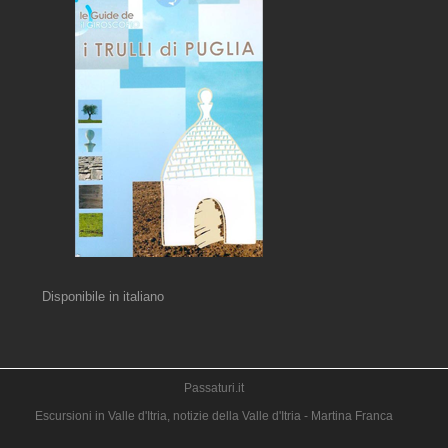
Disponibile in italiano
Passaturi.it
Escursioni in Valle d'Itria, notizie della Valle d'Itria - Martina Franca