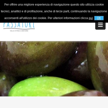
Per offrire una migliore esperienza di navigazione questo sito utilizza cookie
Per informazioni
+39 320 5753268
tecnici, analitici e di profilazione, anche di terze parti, continuando la navigazione
acconsenti all'utilizzo dei cookie. Per ulteriori informazioni clicca
qui
.
OK