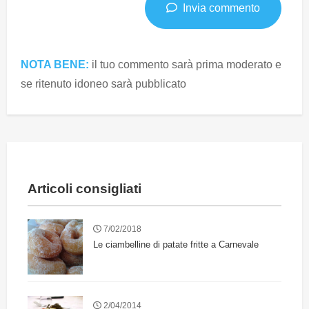
Invia commento
NOTA BENE:
il tuo commento sarà prima moderato e
se ritenuto idoneo sarà pubblicato
Articoli consigliati
7/02/2018
Le ciambelline di patate fritte a Carnevale
2/04/2014