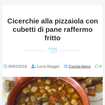
Cicerchie alla pizzaiola con
cubetti di pane raffermo
fritto
06/02/2016
Lucia Maggio
Cucina tipica
0