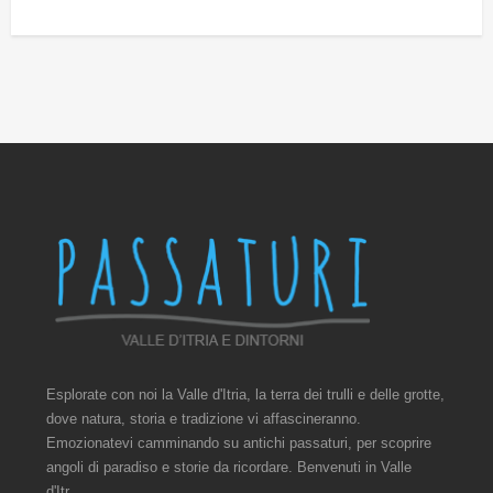
Esplorate con noi la Valle d'Itria, la terra dei trulli e delle grotte,
dove natura, storia e tradizione vi affascineranno.
Emozionatevi camminando su antichi passaturi, per scoprire
angoli di paradiso e storie da ricordare. Benvenuti in Valle
d'Itr...