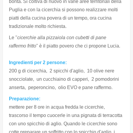
bontà. Si coltiva di nuovo in varie aree territoriali della
Puglia e con la cicerchia si possono realizzare molti
piatti della cucina povera di un tempo, ora cucina
tradizionale molto richiesta.
Le "
cicerchie alla pizzaiola con cubetti di pane
raffermo fritto
" è il piatto povero che ci propone Lucia.
Ingredienti per 2 persone:
200 g di cicerchia, 2 spicchi d'aglio, 10 olive nere
snocciolate, un cucchiaino di capperi, 2 pomodorini
anserta, peperoncino, olio EVO e pane raffermo.
Preparazione:
mettere per 8 ore in acqua fredda le cicerchie,
trascorso il tempo cuocerle in una pignata di terracotta
con uno spicchio di aglio. Quando le cicerchie sono
cotte preparare un soffritto con lo spicchio d'aglio, i