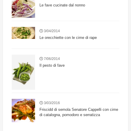
Le fave cucinate dal nonno
3/04/2014
Le orecchiette con le cime di rape
7/06/2014
Il pesto di fave
3/03/2016
Friscidd di semola Senatore Cappelli con cime
di catalogna, pomodoro e serratizza