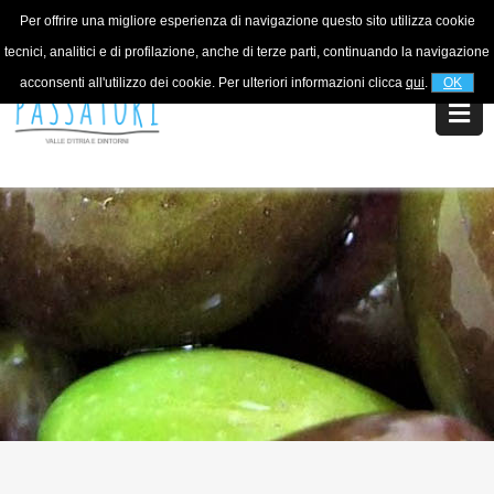
Per offrire una migliore esperienza di navigazione questo sito utilizza cookie
Per informazioni
+39 320 5753268
tecnici, analitici e di profilazione, anche di terze parti, continuando la navigazione
acconsenti all'utilizzo dei cookie. Per ulteriori informazioni clicca
qui
.
OK